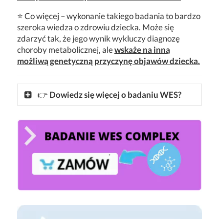
⭐ Co więcej – wykonanie takiego badania to bardzo
szeroka wiedza o zdrowiu dziecka. Może się
zdarzyć tak, że jego wynik wykluczy diagnozę
choroby metabolicznej, ale
wskaże na inną
możliwą genetyczną przyczynę objawów dziecka.
👉
Dowiedz się więcej o badaniu WES?