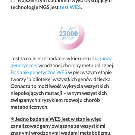
👉
Najszerszym badaniem wykorzystującym
technologię NGS jest
test WES
.
Jest to najlepsze badanie w kierunku
diagnozy
genetycznej
wrodzonej choroby metabolicznej.
Badanie genetyczne WES
w pierwszym etapie
tworzy 'bibliotekę’ wszystkich genów dziecka.
Oznacza to możliwość wykrycia wszystkich
niepokojących mutacji – w tym wszystkich
związanych z ryzykiem rozwoju chorób
metabolicznych.
⭐ Jedno badanie WES jest w stanie więc
zanalizować geny związane ze wszystkimi
znanymi wrodzonymi wadami metabolizmu.