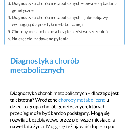
Diagnostyka chorób metabolicznych – pewne są badania
genetyczne
Diagnostyka chorób metabolicznych – jakie objawy
wymagają diagnostyki metabolicznej?
Choroby metaboliczne a bezpieczeństwo szczepień
Najczęściej zadawane pytania
Diagnostyka chorób
metabolicznych
Diagnostyka chorób metabolicznych – dlaczego jest
tak istotna? Wrodzone
choroby metaboliczne
u
dzieci to grupa chorób genetycznych, których
przebieg może być bardzo podstępny. Mogą się
rozwijać bezobjawowo przez pierwsze miesiące, a
nawet lata życia. Mogą się też ujawnić dopiero pod