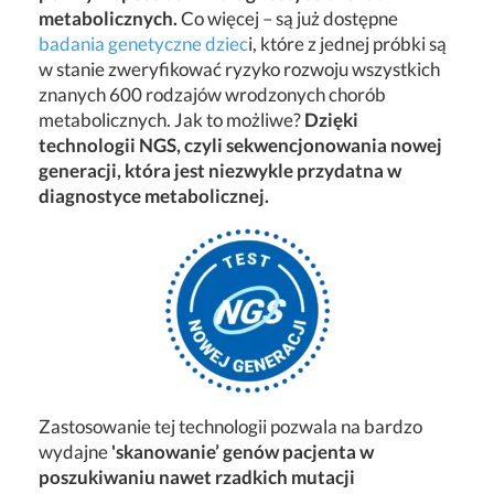
metabolicznych.
Co więcej – są już dostępne
badania genetyczne dziec
i, które z jednej próbki są
w stanie zweryfikować ryzyko rozwoju wszystkich
znanych 600 rodzajów wrodzonych chorób
metabolicznych. Jak to możliwe?
Dzięki
technologii NGS, czyli sekwencjonowania nowej
generacji, która jest niezwykle przydatna w
diagnostyce metabolicznej.
Zastosowanie tej technologii pozwala na bardzo
wydajne
'skanowanie’ genów pacjenta w
poszukiwaniu nawet rzadkich mutacji