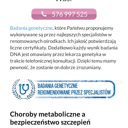
576 997 525
Badania genetyczne
, które Państwu proponujemy
wykonywane są przez najlepszych specjalistów w
renomowanych ośrodkach. Ich jakość potwierdzają
liczne certyfikaty. Dodatkowo każdy wynik badania
DNA jest omawiany przez lekarza genetyka w
trakcie telefonicznej konsultacji. Dzięki temu mamy
pewność, że zostanie on dobrze zrozumiany.
Choroby metaboliczne a
bezpieczeństwo szczepień