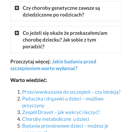
Czy choroby genetyczne zawsze są
dziedziczone po rodzicach?
Co jeżeli się okaże że przekazałem/am
chorobę dziecku? Jak sobie z tym
poradzić?
Przeczytaj więcej:
Jakie badania przed
szczepieniem warto wykonać?
Warto wiedzieć:
Przeciwwskazania do szczepień – czy istnieją?
Padaczka i drgawki u dzieci – możliwe
przyczyny
Zespół Dravet – jak wykryć i leczyć?
Choroby metaboliczne u dzieci
Badania przesiewowe dzieci – możesz je