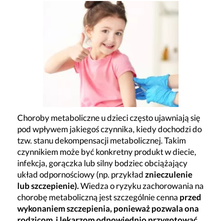
Choroby metaboliczne u dzieci często ujawniają się
pod wpływem jakiegoś czynnika, kiedy dochodzi do
tzw. stanu dekompensacji metabolicznej. Takim
czynnikiem może być konkretny produkt w diecie,
infekcja, gorączka lub silny bodziec obciążający
układ odpornościowy (np. przykład
znieczulenie
lub szczepienie).
Wiedza o ryzyku zachorowania na
chorobę metaboliczną jest szczególnie cenna
przed
wykonaniem szczepienia, ponieważ pozwala ona
rodzicom i lekarzom odpowiednio przygotować