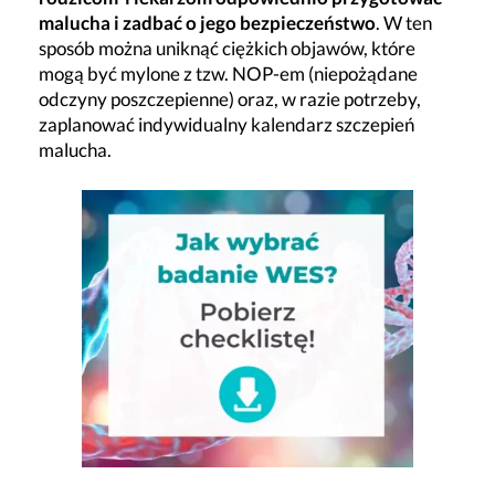
malucha i zadbać o jego bezpieczeństwo
. W ten
sposób można uniknąć ciężkich objawów, które
mogą być mylone z tzw. NOP-em (niepożądane
odczyny poszczepienne) oraz, w razie potrzeby,
zaplanować indywidualny kalendarz szczepień
malucha.