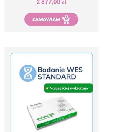
2 877,00
zł
Dodaj do koszyka