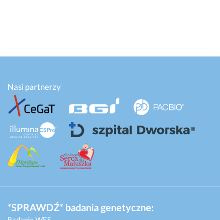
Nasi partnerzy
*SPRAWDŹ* badania genetyczne:
Badanie WES