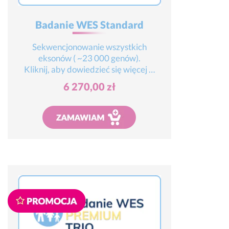
Badanie WES Standard
Sekwencjonowanie wszystkich
eksonów ( ~23 000 genów).
Kliknij, aby dowiedzieć się więcej …
6 270,00
zł
Dodaj do koszyka
Promocja!