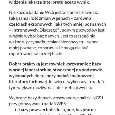
widzenia lekarza interpretującego wynik.
Nie każde badanie WES jest w stanie sprawdzić
taką sama ilość zmian w genach – zarówno
częściach eksonowych, jak i tych mniej poznanych
– intronowych.
Dlaczego? Jednym z powodów jest
właśnie wybór baz danych. Jest to szczególnie
ważne w przypadku zmian intronowych – są one
mniej poznane, co sprawia że mogą nie być
raportowane w każdej bazie.
Dobrą praktyką jest również korzystanie z
bazy
własnej laboratorium
, stworzonej na podstawie
wykonanych do tej pory badań i najnowszej
literatury fachowej
. Im więcej wykonanych badań,
tym większe możliwości interpretacji wyniku
Wybrane bazy danych stosowane w analizie NGS i
przygotowywaniu badań WES:
bazy powszechnie dostępne, bezpłatne