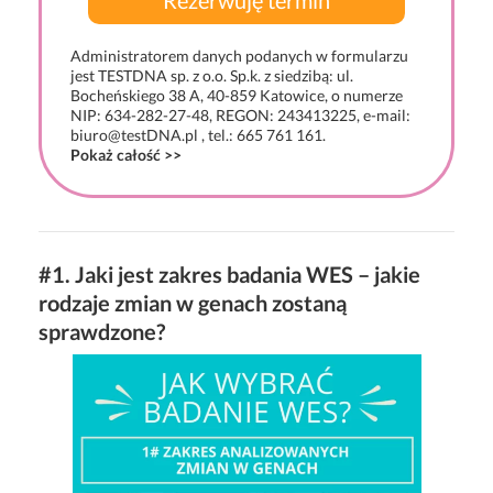
Administratorem danych podanych w formularzu
jest TESTDNA sp. z o.o. Sp.k. z siedzibą: ul.
Bocheńskiego 38 A, 40-859 Katowice, o numerze
NIP: 634-282-27-48, REGON: 243413225, e-mail:
biuro@testDNA.pl , tel.: 665 761 161.
Pokaż całość >>
#1. Jaki jest zakres badania WES – jakie
rodzaje zmian w genach zostaną
sprawdzone?