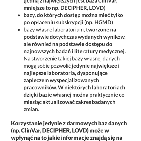
(jedną z największych jest baza ClinVar,
mniejsze to np. DECIPHER, LOVD)
bazy, do których dostęp można mieć tylko
po opłaceniu subskrypcji (np. HGMD)
bazy własne laboratorium,
tworzone na
podstawie dotychczas wydanych wyników,
ale również na podstawie dostępu do
najnowszych badań i literatury medycznej.
Na stworzenie takiej bazy własnej danych
mogą sobie pozwolić
jedynie największe i
najlepsze laboratoria, dysponujące
zapleczem wyspecjalizowanych
pracowników. W niektórych laboratoriach
dzięki bazie własnej można praktycznie co
miesiąc aktualizować zakres badanych
zmian.
Korzystanie jedynie z darmowych baz danych
(np. ClinVar, DECIPHER, LOVD) może w
wpłynąć na to jakie informacje znajdą się na