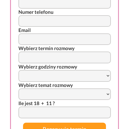
Numer telefonu
Email
Wybierz termin rozmowy
Wybierz godziny rozmowy
Wybierz temat rozmowy
I
l
e j
es
t 18
-
+
*
11 ?