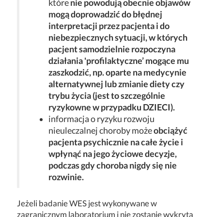
które
nie powodują obecnie objawów
mogą doprowadzić do błędnej
interpretacji przez pacjenta i do
niebezpiecznych sytuacji, w których
pacjent samodzielnie rozpoczyna
działania 'profilaktyczne’ mogące mu
zaszkodzić, np. oparte na medycynie
alternatywnej lub zmianie diety czy
trybu życia (jest to szczególnie
ryzykowne w przypadku DZIECI).
informacja o ryzyku rozwoju
nieuleczalnej choroby może
obciążyć
pacjenta psychicznie na całe życie i
wpłynąć na jego życiowe decyzje,
podczas gdy choroba nigdy się nie
rozwinie.
Jeżeli badanie WES jest wykonywane w
zagranicznym laboratorium i nie zostanie wykryta