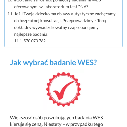
oferowanymi w Laboratorium testDNA?
Jeśli Twoje dziecko ma objawy autystyczne zachęcamy
do bezpłatnej konsultacji. Przeprowadzimy z Tobą
dokładny wywiad zdrowotny i zaproponujemy
najlepsze badania:
570 070 762
Jak wybrać badanie WES?
Większość osób poszukujących badania WES
kieruje się ceną. Niestety – w przypadku tego