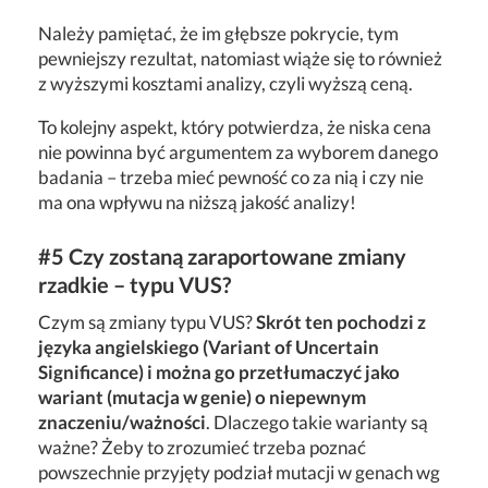
Należy pamiętać, że im głębsze pokrycie, tym
pewniejszy rezultat, natomiast wiąże się to również
z wyższymi kosztami analizy, czyli wyższą ceną.
To kolejny aspekt, który potwierdza, że niska cena
nie powinna być argumentem za wyborem danego
badania – trzeba mieć pewność co za nią i czy nie
ma ona wpływu na niższą jakość analizy!
#5 Czy zostaną zaraportowane zmiany
rzadkie – typu VUS?
Czym są zmiany typu VUS?
Skrót ten pochodzi z
języka angielskiego (Variant of Uncertain
Significance) i można go przetłumaczyć jako
wariant (mutacja w genie) o niepewnym
znaczeniu/ważności
. Dlaczego takie warianty są
ważne? Żeby to zrozumieć trzeba poznać
powszechnie przyjęty
podział mutacji w genach wg