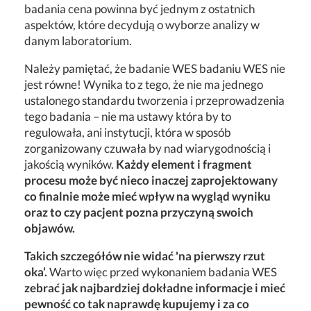
badania cena powinna być jednym z ostatnich
aspektów, które decydują o wyborze analizy w
danym laboratorium.
Należy pamiętać, że badanie WES badaniu WES nie
jest równe! Wynika to z tego, że nie ma jednego
ustalonego standardu tworzenia i przeprowadzenia
tego badania – nie ma ustawy która by to
regulowała, ani instytucji, która w sposób
zorganizowany czuwała by nad wiarygodnością i
jakością wyników.
Każdy element i fragment
procesu może być nieco inaczej zaprojektowany
co finalnie może mieć wpływ na wygląd wyniku
oraz to czy pacjent pozna przyczyną swoich
objawów.
Takich szczegółów nie widać 'na pierwszy rzut
oka’.
Warto więc przed wykonaniem badania WES
zebrać jak najbardziej dokładne informacje i mieć
pewność co tak naprawdę kupujemy i za co