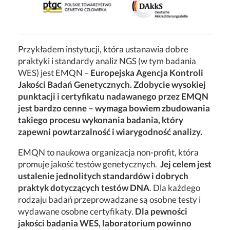
Przykładem instytucji, która ustanawia dobre
praktyki i standardy analiz NGS (w tym badania
WES) jest
EMQN –
Europejska Agencja Kontroli
Jakości Badań Genetycznych. Zdobycie wysokiej
punktacji i certyfikatu nadawanego przez EMQN
jest bardzo cenne – wymaga bowiem zbudowania
takiego procesu wykonania badania, który
zapewni powtarzalność i wiarygodność analizy.
EMQN to naukowa organizacja non-profit, która
promuje jakość testów genetycznych.
Jej celem jest
ustalenie jednolitych standardów i dobrych
praktyk dotyczących testów DNA
. Dla każdego
rodzaju badań przeprowadzane są osobne testy i
wydawane osobne certyfikaty.
Dla pewności
jakości badania WES, laboratorium powinno