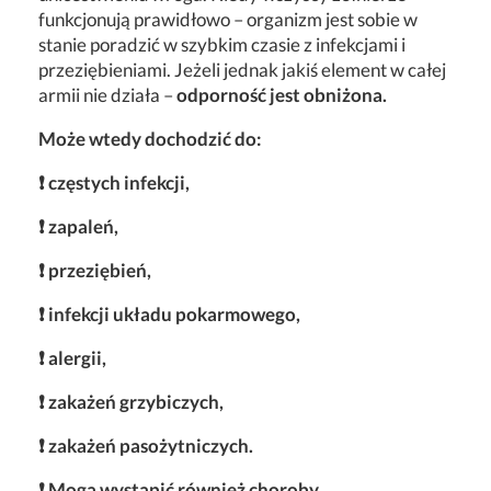
funkcjonują prawidłowo – organizm jest sobie w
stanie poradzić w szybkim czasie z infekcjami i
przeziębieniami. Jeżeli jednak jakiś element w całej
armii nie działa –
odporność jest obniżona.
Może wtedy dochodzić do:
❗ częstych infekcji,
❗ zapaleń,
❗ przeziębień,
❗ infekcji układu pokarmowego,
❗ alergii,
❗ zakażeń grzybiczych,
❗ zakażeń pasożytniczych.
❗ Mogą wystąpić również choroby