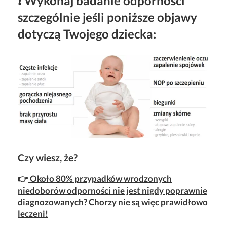
❗ Wykonaj badanie odporności
szczególnie jeśli poniższe objawy
dotyczą Twojego dziecka:
Czy wiesz, że?
👉
Około 80% przypadków wrodzonych
niedoborów odporności nie jest nigdy poprawnie
diagnozowanych? Chorzy nie są więc prawidłowo
leczeni!