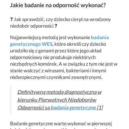
Jakie badanie na odporność wykonać?
❓ Jak sprawdzić, czy dziecko cierpi na wrodzony
niedobór odporności ❓
Najpewniejszą metodą jest wykonanie
badania
genetycznego WES
,
które określi czy dziecko
urodziło się z genami przez które jego układ
odpornościowy nie produkuje niektórych
niezbędnych komórek. A w związku z tym nie jest w
stanie walczyć z wirusami, bakteriami i innymi
niebezpiecznymi czynnikami zewnętrznymi.
Definitywną metodą diagnostyczną w
kierunku Pierwotnych Niedoborów
Odporności są
badania genetyczne
[1]
Badanie genetyczne warto wykonać w pierwszej