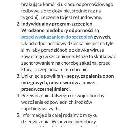
brakujące komórki układu odpornościowego
(odbywa się to dożylnie, średnio raz na
tygodni). Leczenie to jest refundowane.
Indywidualny program szczepień
.
Wrodzone niedobory odporności są
przeciwwskazaniem do szczepień
żywych.
Układ odpornościowy dziecka nie jest na tyle
silny, aby poradzić sobie z dawką wirusa
zawartego w szczepionce. Może to skutkować
zachorowaniem na chorobę zakaźną, przed
którą szczepionka miała chronić.
Uniknięcie powikłań –
sepsy, zapalenia opon
mózgowych, nowotworów a nawet
przedwczesnej śmierci
.
Przewidzenie dalszego rozwoju choroby i
wdrożenie odpowiednich środków
zapobiegawczych.
Informację dla całej rodziny o ryzyku
dziedziczenia. Wrodzone niedobory