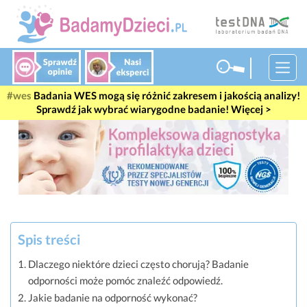
Badania WES mogą się różnić zakresem i jakością analizy!
Sprawdź jak wybrać wiarygodne badanie! Więcej >
Spis treści
Dlaczego niektóre dzieci często chorują? Badanie
odporności może pomóc znaleźć odpowiedź.
Jakie badanie na odporność wykonać?