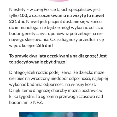
Niestety – w całej Polsce takich specjalistów jest
tylko
100
,
a czas oczekiwania na wizytę to nawet
221 dni.
Nawet jeśli pacjent dostanie się w końcu
do immunologa, nie będzie mógł wykonać od razu
badań genetycznych, ponieważ potrzebuje na nie
nowego skierowania. Czas diagnozy przedłuża się
więc o kolejne
266 dni!
To prawie dwa lata oczekiwania na diagnozę! Jest
to zdecydowanie zbyt długo!
Dlatego jeżeli rodzic podejrzewa, że dziecko może
cierpieć na wrodzony niedobór odporności, najlepiej
wykonać badania odporności na własny koszt.
Dzięki temu diagnozę choroby można postawić w
kilka tygodni. To ogromna przewaga czasowa nad
badaniami z NFZ.