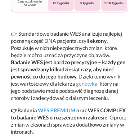
👉 Standardowe badanie WES analizuje najlepiej
poznaną część DNA pacjenta, czyli
eksony
.
Poszukuje w nich niebezpiecznych zmian, które
będzie można uznać za przyczynę objawów.
Badanie WES jest bardzo precyzyjne – każdy gen
jest sprawdzany kilkadziesiąt razy, aby mieć
pewność co do jego budowy.
Dzięki temu wynik
jest wartościowy dla lekarza
genetyka
, który na
jego podstawie może podstawić diagnozę danej
choroby i zadecydować o dalszym leczeniu.
👉Badania
WES PREMIUM
oraz WES COMPLEX
to badanie WES o rozszerzonym zakresie
. Oprócz
zmian w eksonach sprawdza dodatkowo zmiany w
intronach
.