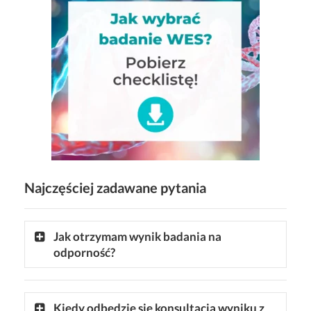
Najczęściej zadawane pytania
Jak otrzymam wynik badania na
odporność?
Kiedy odbędzie się konsultacja wyniku z