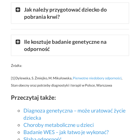
Jak należy przygotować dziecko do
pobrania krwi?
Ile kosztuje badanie genetyczne na
odporność
Źródła:
[1] Dylewska, S. Żmiejko, M. Mikułowska,
Pierwotne niedobory odporności
,
Stan obecny oraz potrzeby diagnostyki i terapii w Polsce, Warszawa
Przeczytaj także:
Diagnoza genetyczna – może uratować życie
dziecka
Choroby metaboliczne u dzieci
Badanie WES – jak łatwo je wykonać?
Słaba odporność