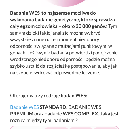
Badanie WES to najszersze możliwe do
wykonania badanie genetyczne, które sprawdza
cały egzom człowieka – około 23 000 genów.
Tym
samym dzięki takiej analizie można wykryć
wszystkie znane na ten moment niedobory
odporności związane z mutacjami punktowymi w
genach. Jeśli wynik badania potwierdzi podejrzenie
wrodzonego niedoboru odporności, będzie można
szybko ustalić dalszą ścieżkę postępowania, aby jak
najszybciej wdrożyć odpowiednie leczenie.
Oferujemy trzy rodzaje
badań WES:
Badanie WES
STANDARD,
BADANIE WES
PREMIUM
oraz badanie
WES COMPLEX
. Jaka jest
różnica między tymi badaniami?