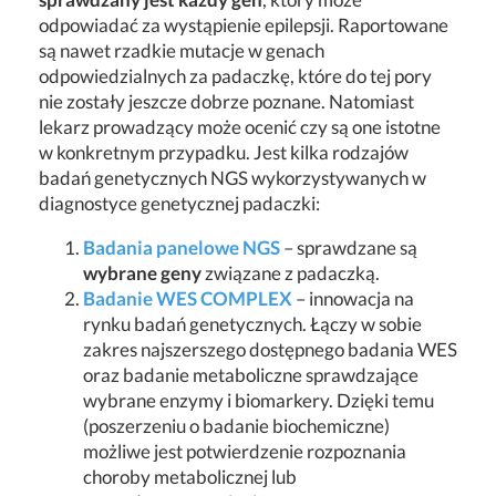
odpowiadać za wystąpienie epilepsji. Raportowane
są nawet rzadkie mutacje w genach
odpowiedzialnych za padaczkę, które do tej pory
nie zostały jeszcze dobrze poznane. Natomiast
lekarz prowadzący może ocenić czy są one istotne
w konkretnym przypadku. Jest kilka rodzajów
badań genetycznych NGS wykorzystywanych w
diagnostyce genetycznej padaczki:
Badania panelowe NGS
– sprawdzane są
wybrane geny
związane z padaczką.
Badanie WES COMPLEX
– innowacja na
rynku badań genetycznych. Łączy w sobie
zakres najszerszego dostępnego badania WES
oraz badanie metaboliczne sprawdzające
wybrane enzymy i biomarkery. Dzięki temu
(poszerzeniu o badanie biochemiczne)
możliwe jest potwierdzenie rozpoznania
choroby metabolicznej lub