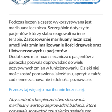
Podczas leczenia często wykorzystywana jest
marihuana lecznicza.
Szczególnie dotyczy to
pacjentów, którzy słabo reagowali na inne
terapie.
Zastosowanie marihuany leczniczej
umożliwia zminimalizowanie ilości drgawek oraz
tików nerwowych u pacjentów.
Dodatkowo marihuana lecznicza u pacjentów z
padaczką pozwala doprowadzić do wielu
pozytywnych zmian w funkcjonowaniu. Dzięki niej
może zostać poprawiona jakość snu, apetyt, a także
codzienne zachowanie i zdolności poznawcze.
Przeczytaj więcej o marihuanie leczniczej.
Aby zadbać o bezpieczeństwo stosowania
marihuany warto przeprowadzić badania, które
pozwalają sprawdzić czy dziecko posiada gen