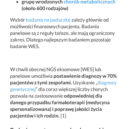
grupę wrodzonych
chorób metabolicznych
(około 600 rodzajów)
Wybór
badania na padaczkę
zależy głównie od
możliwości finansowych pacjenta. Badania
panelowe są z reguły tańsze, ale mają ograniczony
zakres. Dlatego najlepszym badaniem pozostaje
badanie WES.
W chwili obecnej NGS eksomowe [WES] lub
panelowe umożliwia
postawienie diagnozy w 70%
pacjentów z tymi zespołami.
Uzyskanie „
diagnozy
genetycznej
” dla coraz większej liczby chorych
pozwala na zastosowanie
odpowiedniej dla
danego przypadku farmakoterapii (medycyna
spersonalizowana) i poprawę jakości życia
pacjentów i ich rodzin.
[1]