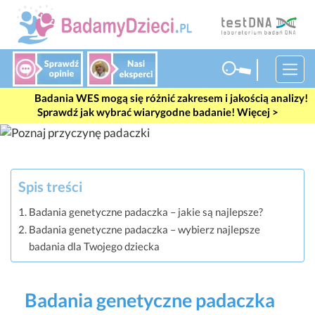
#wes
Badania WES mogą się różnić zakresem i jakością analizy!
Sprawdź jak wybrać wiarygodne badanie! Więcej >
Spis treści
Badania genetyczne padaczka – jakie są najlepsze?
Badania genetyczne padaczka – wybierz najlepsze
badania dla Twojego dziecka
Badania genetyczne padaczka