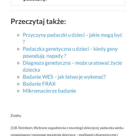
Przeczytaj także:
Przyczyny padaczki u dzieci – jakie mogą być
?
Padaczka genetyczna u dzieci – kiedy geny
powodują napady ?
Diagnoza genetyczna – może uratować życie
dziecka
Badanie WES – jak łatwo je wykonać?
Badanie FRAX
Mikromacierze badanie
Źródła:
[1] B. Steinborn, Wybrane zagadnienia z neurologii dziecięcej: padaczka wieku
rozwojowego i mózgowe porażenie dziecięce – możliwości diagnostyczne i