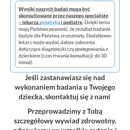
Wyniki naszych badań mogą być
skonsultowane przez naszego specjalistę
– lekarza
genetyka
i pediatrę
. Dzięki temu
mają Państwo pewność, że rezultat badania
będzie dla Państwa zrozumiały. Dodatkowo
lekarz może wydać dalsze zalecenia
dotyczące diagnostyki czy postępowania z
dzieckiem (czas trwania konsultacji: do 30
minut).
Jeśli zastanawiasz się nad
wykonaniem badania u Twojego
dziecka, skontaktuj się z nami
Przeprowadzimy z Tobą
szczegółowy wywiad zdrowotny,