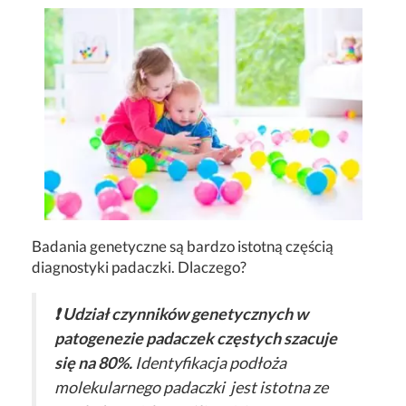
Badania genetyczne są bardzo istotną częścią
diagnostyki padaczki. Dlaczego?
❗ Udział czynników genetycznych w
patogenezie padaczek częstych szacuje
się na 80%.
Identyfikacja podłoża
molekularnego padaczki jest istotna ze