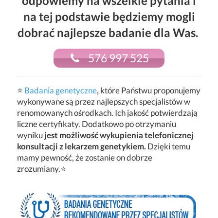
odpowiemy na wszelkie pytania i
na tej podstawie będziemy mogli
dobrać najlepsze badanie dla Was.
576 997 525
⭐
Badania genetyczne
, które Państwu proponujemy
wykonywane są przez najlepszych specjalistów w
renomowanych ośrodkach. Ich jakość potwierdzają
liczne certyfikaty. Dodatkowo po otrzymaniu
wyniku
jest możliwość wykupienia telefonicznej
konsultacji z lekarzem genetykiem.
Dzięki temu
mamy pewność, że zostanie on dobrze
zrozumiany.⭐