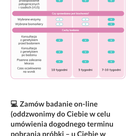
💻 Zamów badanie on-line
(oddzwonimy do Ciebie w celu
umówienia dogodnego terminu
pobrania próbki – u Ciebie w