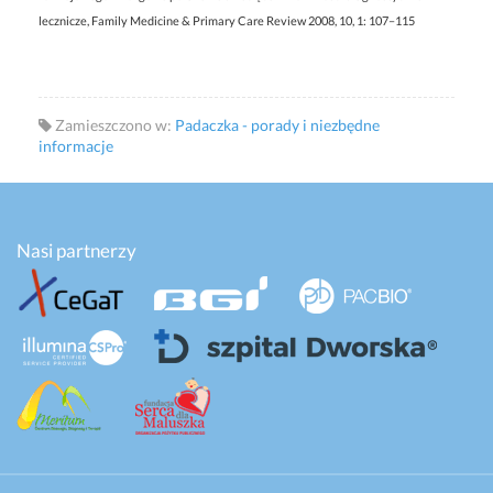
lecznicze, Family Medicine & Primary Care Review 2008, 10, 1: 107–115
Zamieszczono w:
Padaczka - porady i niezbędne
informacje
Nasi partnerzy