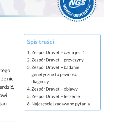
Spis treści
Zespół Dravet – czym jest?
Zespół Dravet – przyczyny
Zespół Dravet – badanie
atego
genetyczne to pewność
 że nie
diagnozy
erdzić,
Zespół Dravet – objawy
zowi
Zespół Dravet – leczenie
taci
Najczęściej zadawane pytania