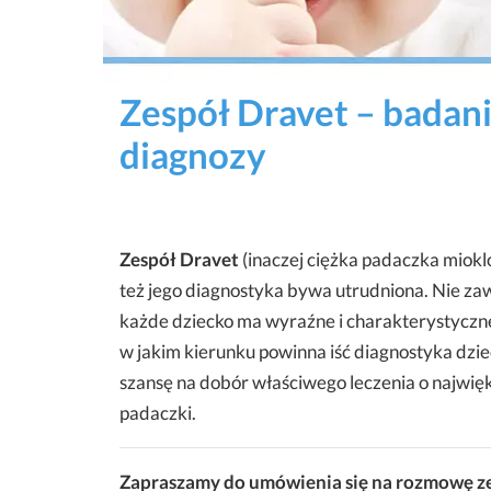
Zespół Dravet – badan
diagnozy
Zespół Dravet
(inaczej ciężka padaczka miok
też jego diagnostyka bywa utrudniona. Nie zaw
każde dziecko ma wyraźne i charakterystyczne
w jakim kierunku powinna iść diagnostyka dz
szansę na dobór właściwego leczenia o najwięk
padaczki.
Zapraszamy do umówienia się na rozmowę ze