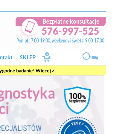
ntakt
SKLEP
rygodne badanie! Więcej >