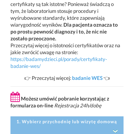
certyfikaty są tak istotne? Ponieważ świadczą o
tym, że laboratorium stosuje procedury i
wyśrubowane standardy, które zapewniają
wiarygodność wyników.
Dla pacjenta oznacza to
po prostu pewność diagnozy i to, że nic nie
zostało przeoczone.
Przeczytaj więcej o istotności certyfikatów oraz na
jakie zwrócić uwagę na stronie:
https://badamydzieci.pl/porady/certyfikaty-
badanie-wes/
👉 Przeczytaj więcej:
badanie WES
👈
Możesz umówić pobranie korzystając z
formularza on-line
Rejestracja 24h/dobę
1. Wybierz przychodnię lub wizytę domową