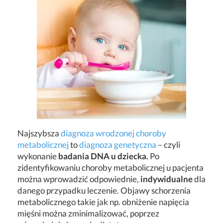
Najszybsza
diagnoza wrodzonej choroby
metabolicznej
to
diagnoza genetyczna
– czyli
wykonanie
badania DNA u dziecka.
Po
zidentyfikowaniu choroby metabolicznej u pacjenta
można wprowadzić odpowiednie,
indywidualne
dla
danego przypadku leczenie. Objawy schorzenia
metabolicznego takie jak np. obniżenie napięcia
mięśni można zminimalizować, poprzez