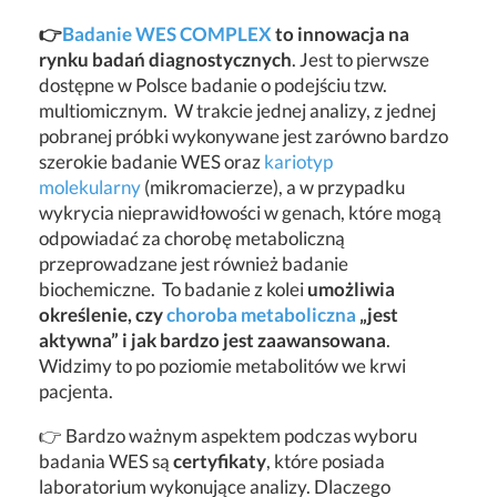
👉
Badanie WES COMPLEX
to innowacja na
rynku badań diagnostycznych
. Jest to pierwsze
dostępne w Polsce badanie o podejściu tzw.
multiomicznym.
W trakcie jednej analizy, z jednej
pobranej próbki wykonywane jest zarówno bardzo
szerokie badanie WES oraz
kariotyp
molekularny
(mikromacierze), a w przypadku
wykrycia nieprawidłowości w genach, które mogą
odpowiadać za chorobę metaboliczną
przeprowadzane jest również badanie
biochemiczne. To badanie z kolei
umożliwia
określenie, czy
choroba metaboliczna
„jest
aktywna” i jak bardzo jest zaawansowana
.
Widzimy to po poziomie metabolitów we krwi
pacjenta.
👉 Bardzo ważnym aspektem podczas wyboru
badania WES są
certyfikaty
, które posiada
laboratorium wykonujące analizy. Dlaczego