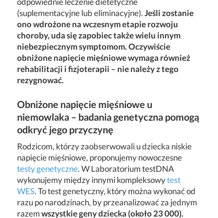
odpowiednie leczenie dietetyczne
(suplementacyjne lub eliminacyjne).
Jeśli zostanie
ono wdrożone na wczesnym etapie rozwoju
choroby, uda się zapobiec także wielu innym
niebezpiecznym symptomom. Oczywiście
obniżone napięcie mięśniowe wymaga również
rehabilitacji i fizjoterapii – nie należy z tego
rezygnować.
Obniżone napięcie mięśniowe u
niemowlaka – badania genetyczna pomogą
odkryć jego przyczynę
Rodzicom, którzy zaobserwowali u dziecka niskie
napięcie mięśniowe, proponujemy nowoczesne
testy genetyczne
. W Laboratorium testDNA
wykonujemy między innymi kompleksowy
test
WES
. To test genetyczny, który można wykonać od
razu po narodzinach, by przeanalizować za jednym
razem
wszystkie geny dziecka (około 23 000).