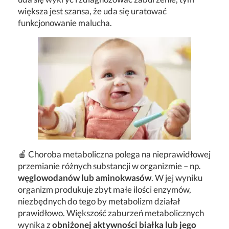
większa jest szansa, że uda się uratować
funkcjonowanie malucha.
🍎 Choroba metaboliczna polega na nieprawidłowej
przemianie różnych substancji w organizmie – np.
węglowodanów lub aminokwasów
. W jej wyniku
organizm produkuje zbyt małe ilości enzymów,
niezbędnych do tego by metabolizm działał
prawidłowo. Większość zaburzeń metabolicznych
wynika z
obniżonej aktywności białka lub jego