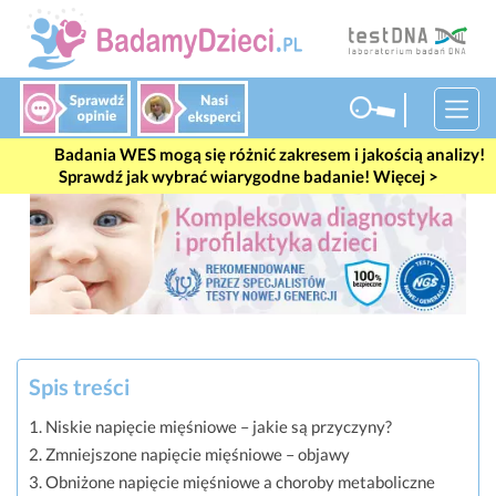
#wes
Badania WES mogą się różnić zakresem i jakością analizy!
Sprawdź jak wybrać wiarygodne badanie! Więcej >
Spis treści
Niskie napięcie mięśniowe – jakie są przyczyny?
Zmniejszone napięcie mięśniowe – objawy
Obniżone napięcie mięśniowe a choroby metaboliczne