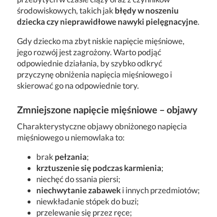
środowiskowych, takich jak
błędy w noszeniu
dziecka czy nieprawidłowe nawyki pielęgnacyjne
.
Gdy dziecko ma zbyt niskie napięcie mięśniowe,
jego rozwój jest zagrożony. Warto podjąć
odpowiednie działania, by szybko odkryć
przyczynę obniżenia napięcia mięśniowego i
skierować go na odpowiednie tory.
Zmniejszone napięcie mięśniowe – objawy
Charakterystyczne objawy obniżonego napięcia
mięśniowego u niemowlaka to:
brak
pełzania
;
krztuszenie się podczas karmienia
;
niechęć do ssania piersi;
niechwytanie zabawek
i innych przedmiotów;
niewkładanie stópek do buzi;
przelewanie się przez ręce;