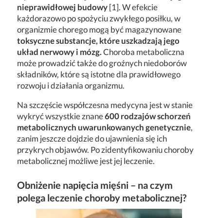
nieprawidłowej budowy
[1]. W efekcie
każdorazowo po spożyciu zwykłego posiłku, w
organizmie chorego mogą być magazynowane
toksyczne substancje, które uszkadzają jego
układ nerwowy i mózg.
Choroba metaboliczna
może prowadzić także do groźnych niedoborów
składników, które są istotne dla prawidłowego
rozwoju i działania organizmu.
Na szczęście współczesna medycyna jest w stanie
wykryć wszystkie znane
600 rodzajów schorzeń
metabolicznych uwarunkowanych genetycznie
,
zanim jeszcze dojdzie do ujawnienia się ich
przykrych objawów. Po zidentyfikowaniu choroby
metabolicznej możliwe jest jej leczenie.
Obniżenie napięcia mięśni – na czym
polega leczenie choroby metabolicznej?