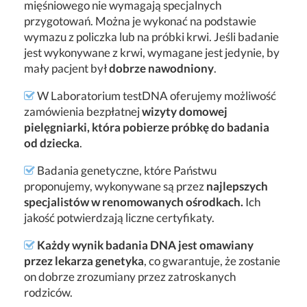
mięśniowego nie wymagają specjalnych
przygotowań. Można je wykonać na podstawie
wymazu z policzka lub na próbki krwi. Jeśli badanie
jest wykonywane z krwi, wymagane jest jedynie, by
mały pacjent był
dobrze nawodniony
.
W Laboratorium testDNA oferujemy możliwość
zamówienia bezpłatnej
wizyty domowej
pielęgniarki, która pobierze próbkę do badania
od dziecka
.
Badania genetyczne, które Państwu
proponujemy, wykonywane są przez
najlepszych
specjalistów w renomowanych ośrodkach.
Ich
jakość potwierdzają liczne certyfikaty.
Każdy wynik badania DNA jest omawiany
przez lekarza genetyka
, co gwarantuje, że zostanie
on dobrze zrozumiany przez zatroskanych
rodziców.