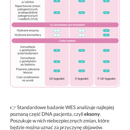
👉 Standardowe badanie WES analizuje najlepiej
poznaną część DNA pacjenta, czyli
eksony
.
Poszukuje w nich niebezpiecznych zmian, które
będzie można uznać za przyczynę objawów.