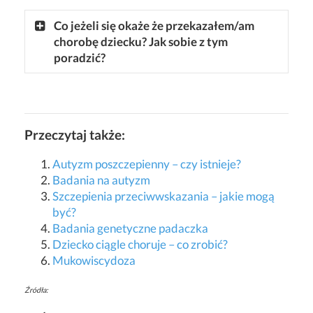
Co jeżeli się okaże że przekazałem/am
chorobę dziecku? Jak sobie z tym
poradzić?
Przeczytaj także:
Autyzm poszczepienny – czy istnieje?
Badania na autyzm
Szczepienia przeciwwskazania – jakie mogą
być?
Badania genetyczne padaczka
Dziecko ciągle choruje – co zrobić?
Mukowiscydoza
Źródła: