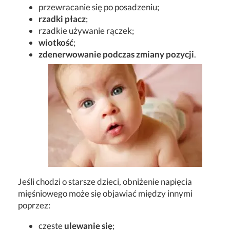
przewracanie się po posadzeniu;
rzadki płacz
;
rzadkie używanie rączek;
wiotkość
;
zdenerwowanie podczas zmiany pozycji
.
Jeśli chodzi o starsze dzieci, obniżenie napięcia
mięśniowego może się objawiać między innymi
poprzez:
częste
ulewanie się
;