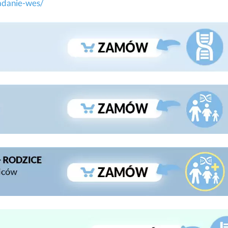
badanie-wes/