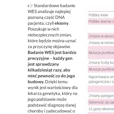
👉 Standardowe badanie
WES analizuje najlepiej
poznaną część DNA
pacjenta, czyli
eksony
.
Poszukuje w nich
niebezpiecznych zmian,
które będzie można uznać
za przyczynę objawów.
Badanie WES jest bardzo
precyzyjne – każdy gen
jest sprawdzany
kilkadziesiąt razy, aby
mieć pewność co do jego
budowy.
Dzięki temu
wynik jest wartościowy dla
lekarza genetyka, który na
jego podstawie może
podstawić diagnozę danej
choroby i zadecydować o