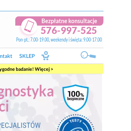
ntakt
SKLEP
rygodne badanie! Więcej >