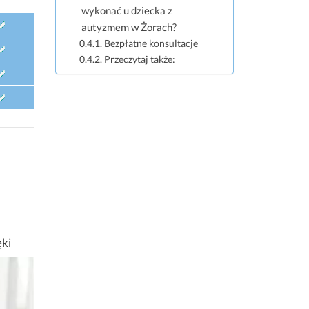
wykonać u dziecka z
autyzmem w Żorach?
Bezpłatne konsultacje
Przeczytaj także:
ęki