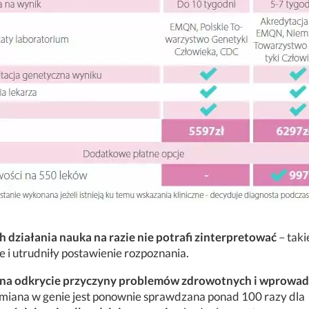
h działania nauka na razie nie potrafi zinterpretować
– taki
 i utrudniły postawienie rozpoznania.
na odkrycie przyczyny problemów zdrowotnych i wprowad
iana w genie jest ponownie sprawdzana ponad 100 razy dla