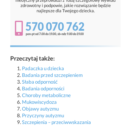
medyczny przeprowadzi z Tobą szczegółowy wywiad
zdrowotny i podpowie, jakie rozwiązanie będzie
najlepsze dla Twojego dziecka.
Przeczytaj także:
Padaczka u dziecka
Badania przed szczepieniem
Słaba odporność
Badania odporności
Choroby metaboliczne
Mukowiscydoza
Objawy autyzmu
Przyczyny autyzmu
Szczepienia – przeciwwskazania