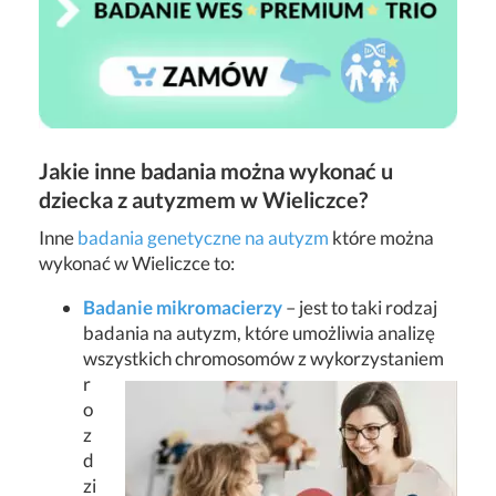
Jakie inne badania można wykonać u
dziecka z autyzmem w Wieliczce?
Inne
badania genetyczne na autyzm
które można
wykonać w Wieliczce to:
Badanie mikromacierzy
– jest to taki rodzaj
badania na autyzm, które umożliwia analizę
wszystkich chromosomów z wykorzystaniem
r
o
z
d
zi