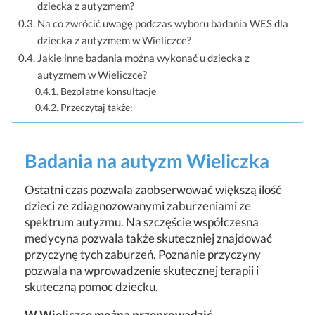
dziecka z autyzmem?
Na co zwrócić uwagę podczas wyboru badania WES dla
dziecka z autyzmem w Wieliczce?
Jakie inne badania można wykonać u dziecka z
autyzmem w Wieliczce?
Bezpłatne konsultacje
Przeczytaj także:
Badania na autyzm Wieliczka
Ostatni czas pozwala zaobserwować większą ilość
dzieci ze zdiagnozowanymi zaburzeniami ze
spektrum autyzmu. Na szczęście współczesna
medycyna pozwala także skuteczniej znajdować
przyczynę tych zaburzeń. Poznanie przyczyny
pozwala na wprowadzenie skutecznej terapii i
skuteczną pomoc dziecku.
W Wieliczce można przeprowadzić