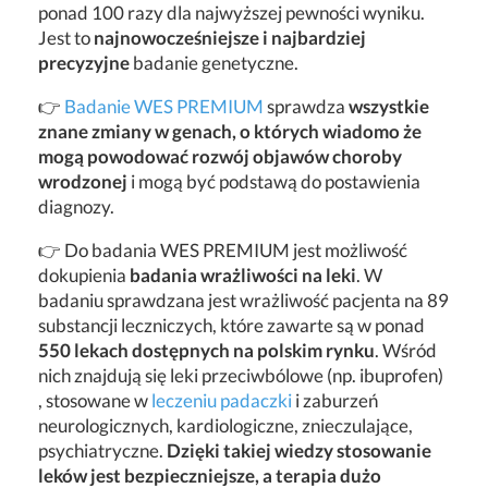
ponad 100 razy dla najwyższej pewności wyniku.
Jest to
najnowocześniejsze i najbardziej
precyzyjne
badanie genetyczne.
👉
Badanie WES PREMIUM
sprawdza
wszystkie
znane zmiany w genach, o których wiadomo że
mogą powodować rozwój objawów choroby
wrodzonej
i mogą być podstawą do postawienia
diagnozy.
👉 Do badania WES PREMIUM jest możliwość
dokupienia
badania wrażliwości na leki
. W
badaniu sprawdzana jest wrażliwość pacjenta na 89
substancji leczniczych, które zawarte są w ponad
550 lekach dostępnych na polskim rynku
. Wśród
nich znajdują się leki przeciwbólowe (np. ibuprofen)
, stosowane w
leczeniu padaczki
i zaburzeń
neurologicznych, kardiologiczne, znieczulające,
psychiatryczne.
Dzięki takiej wiedzy stosowanie
leków jest bezpieczniejsze, a terapia dużo