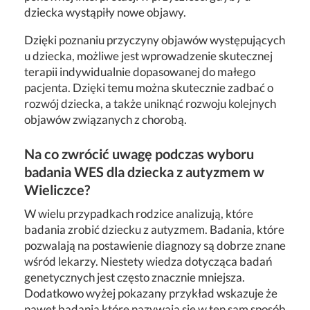
dziecka wystąpiły nowe objawy.
Dzięki poznaniu przyczyny objawów występujących
u dziecka, możliwe jest wprowadzenie skutecznej
terapii indywidualnie dopasowanej do małego
pacjenta. Dzięki temu można skutecznie zadbać o
rozwój dziecka, a także uniknąć rozwoju kolejnych
objawów związanych z chorobą.
Na co zwrócić uwagę podczas wyboru
badania WES dla dziecka z autyzmem w
Wieliczce?
W wielu przypadkach rodzice analizują, które
badania zrobić dziecku z autyzmem. Badania, które
pozwalają na postawienie diagnozy są dobrze znane
wśród lekarzy. Niestety wiedza dotycząca badań
genetycznych jest często znacznie mniejsza.
Dodatkowo wyżej pokazany przykład wskazuje że
nawet badania które nazywają się w ten sam sposób