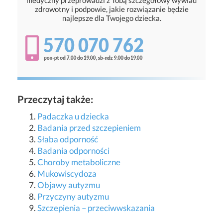
medyczny przeprowadzi z Tobą szczegółowy wywiad
zdrowotny i podpowie, jakie rozwiązanie będzie
najlepsze dla Twojego dziecka.
Przeczytaj także:
Padaczka u dziecka
Badania przed szczepieniem
Słaba odporność
Badania odporności
Choroby metaboliczne
Mukowiscydoza
Objawy autyzmu
Przyczyny autyzmu
Szczepienia – przeciwwskazania