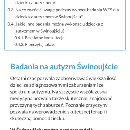
dziecka z autyzmem?
Na co zwrócić uwagę podczas wyboru badania WES dla
dziecka z autyzmem w Świnoujściu?
Jakie inne badania można wykonać u dziecka z
autyzmem w Świnoujściu?
Bezpłatne konsultacje
Przeczytaj także:
Badania na autyzm Świnoujście
Ostatni czas pozwala zaobserwować większą ilość
dzieci ze zdiagnozowanymi zaburzeniami ze
spektrum autyzmu. Na szczęście współczesna
medycyna pozwala także skuteczniej znajdować
przyczynę tych zaburzeń. Poznanie przyczyny
pozwala na wprowadzenie skutecznej terapii i
skuteczną pomoc dziecku.
W Świnoujściu można przeprowadzić