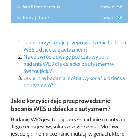
4. Wybierz termin
rozwiń
5. Podaj dane
rozwiń
Jakie korzyści daje przeprowadzenie badania
WES u dziecka z autyzmem?
Na co zwrócić uwagę podczas wyboru
badania WES dla dziecka z autyzmem w
Świnoujściu?
Jakie inne badania można wykonać u dziecka
z autyzmem?
Jakie korzyści daje przeprowadzenie
badania WES u dziecka z autyzmem?
Badanie WES jest to najszersze badanie na autyzm.
Jego cechą jest wysoka szczegółowość. Możliwe
jest dzięki niemu poznanie mutacji w genach, które