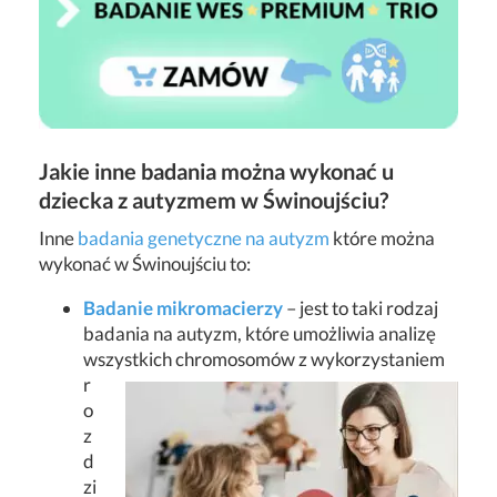
Jakie inne badania można wykonać u
dziecka z autyzmem w Świnoujściu?
Inne
badania genetyczne na autyzm
które można
wykonać w Świnoujściu to:
Badanie mikromacierzy
– jest to taki rodzaj
badania na autyzm, które umożliwia analizę
wszystkich chromosomów z wykorzystaniem
r
o
z
d
zi