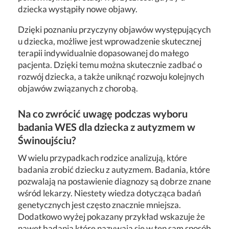
dziecka wystąpiły nowe objawy.
Dzięki poznaniu przyczyny objawów występujących
u dziecka, możliwe jest wprowadzenie skutecznej
terapii indywidualnie dopasowanej do małego
pacjenta. Dzięki temu można skutecznie zadbać o
rozwój dziecka, a także uniknąć rozwoju kolejnych
objawów związanych z chorobą.
Na co zwrócić uwagę podczas wyboru
badania WES dla dziecka z autyzmem w
Świnoujściu?
W wielu przypadkach rodzice analizują, które
badania zrobić dziecku z autyzmem. Badania, które
pozwalają na postawienie diagnozy są dobrze znane
wśród lekarzy. Niestety wiedza dotycząca badań
genetycznych jest często znacznie mniejsza.
Dodatkowo wyżej pokazany przykład wskazuje że
nawet badania które nazywają się w ten sam sposób