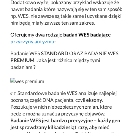
Dodatkowo wyżej pokazany przykład wskazuje że
nawet badania które nazywają się w ten sam sposób
np. WES, nie zawsze są takie same i uzyskane dzięki
nim będą miały zawsze ten sam zakres.
Oferujemy dwa rodzaje
badań WES badające
przyczyny autyzmu
:
Badanie WES
STANDARD
ORAZ BADANIE WES
PREMIUM
. Jaka jest różnica między tymi
badaniami?
👉 Standardowe badanie WES analizuje najlepiej
poznaną część DNA pacjenta, czyli
eksony
.
Poszukuje w nich niebezpiecznych zmian, które
będzie można uznać za przyczynę objawów.
Badanie WES jest bardzo precyzyjne – każdy gen
jest sprawdzany kilkadziesiąt razy, aby mieć