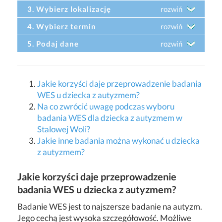
3. Wybierz lokalizację
rozwiń
4. Wybierz termin
rozwiń
5. Podaj dane
rozwiń
Jakie korzyści daje przeprowadzenie badania
WES u dziecka z autyzmem?
Na co zwrócić uwagę podczas wyboru
badania WES dla dziecka z autyzmem w
Stalowej Woli?
Jakie inne badania można wykonać u dziecka
z autyzmem?
Jakie korzyści daje przeprowadzenie
badania WES u dziecka z autyzmem?
Badanie WES jest to najszersze badanie na autyzm.
Jego cechą jest wysoka szczegółowość. Możliwe