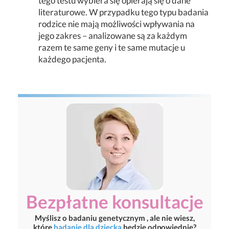
tego testu wybiera się opierają się o dane
literaturowe. W przypadku tego typu badania
rodzice nie mają możliwości wpływania na
jego zakres – analizowane są za każdym
razem te same geny i te same mutacje u
każdego pacjenta.
Bezpłatne konsultacje
Myślisz o badaniu genetycznym , ale nie wiesz,
które
badanie dla dziecka
będzie odpowiednie?