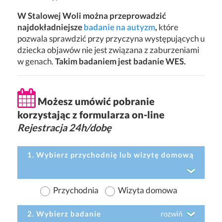
W Stalowej Woli można przeprowadzić
najdokładniejsze
badanie na autyzm
,
które
pozwala sprawdzić przy przyczyna występujących u
dziecka objawów nie jest związana z zaburzeniami
w genach.
Takim badaniem jest badanie WES.
Możesz umówić pobranie
korzystając z formularza on-line
Rejestracja 24h/dobę
1. Wybierz przychodnię lub wizytę domową
Przychodnia
Wizyta domowa
2. Wybierz badanie
rozwiń