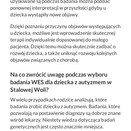
uzyskiwane są podczas badania można poddać
ponownej interpretacji w przyszłości gdyby u
dziecka wystąpiły nowe objawy.
Dzięki poznaniu przyczyny objawów występujących
u dziecka, możliwe jest wprowadzenie skutecznej
terapii indywidualnie dopasowanej do małego
pacjenta. Dzięki temu można skutecznie zadbać o
rozwój dziecka, a także uniknąć rozwoju kolejnych
objawów związanych z chorobą.
Na co zwrócić uwagę podczas wyboru
badania WES dla dziecka z autyzmem w
Stalowej Woli?
W wielu przypadkach rodzice analizują, które
badania zrobić dziecku z autyzmem. Badania, które
pozwalają na postawienie diagnozy są dobrze znane
wśród lekarzy. Niestety wiedza dotycząca badań
genetycznych jest często znacznie mniejsza.