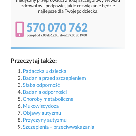
medyczny przeprowadzi z Tobą szczegółowy wywiad
zdrowotny i podpowie, jakie rozwiązanie będzie
najlepsze dla Twojego dziecka.
Przeczytaj także:
Padaczka u dziecka
Badania przed szczepieniem
Słaba odporność
Badania odporności
Choroby metaboliczne
Mukowiscydoza
Objawy autyzmu
Przyczyny autyzmu
Szczepienia – przeciwwskazania