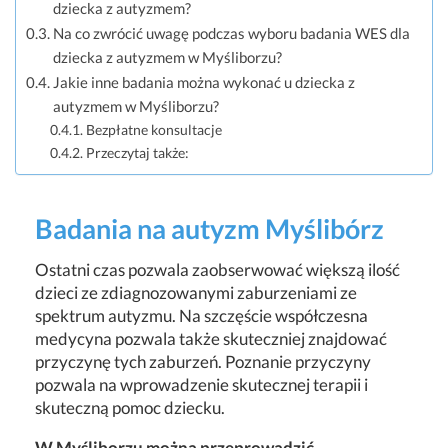
dziecka z autyzmem?
Na co zwrócić uwagę podczas wyboru badania WES dla
dziecka z autyzmem w Myśliborzu?
Jakie inne badania można wykonać u dziecka z
autyzmem w Myśliborzu?
Bezpłatne konsultacje
Przeczytaj także:
Badania na autyzm Myślibórz
Ostatni czas pozwala zaobserwować większą ilość
dzieci ze zdiagnozowanymi zaburzeniami ze
spektrum autyzmu. Na szczęście współczesna
medycyna pozwala także skuteczniej znajdować
przyczynę tych zaburzeń. Poznanie przyczyny
pozwala na wprowadzenie skutecznej terapii i
skuteczną pomoc dziecku.
W Myśliborzu można przeprowadzić