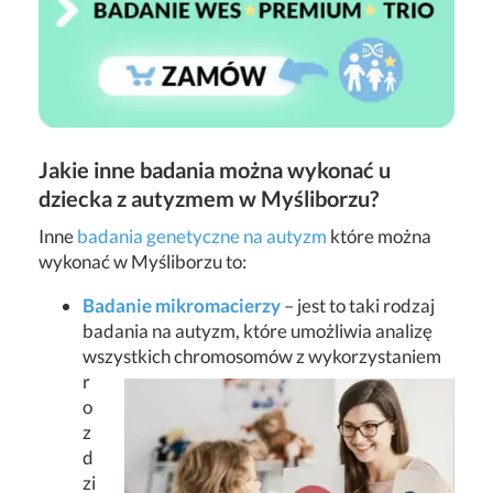
Jakie inne badania można wykonać u
dziecka z autyzmem w Myśliborzu?
Inne
badania genetyczne na autyzm
które można
wykonać w Myśliborzu to:
Badanie mikromacierzy
– jest to taki rodzaj
badania na autyzm, które umożliwia analizę
wszystkich chromosomów z wykorzystaniem
r
o
z
d
zi