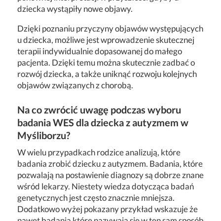
dziecka wystąpiły nowe objawy.
Dzięki poznaniu przyczyny objawów występujących
u dziecka, możliwe jest wprowadzenie skutecznej
terapii indywidualnie dopasowanej do małego
pacjenta. Dzięki temu można skutecznie zadbać o
rozwój dziecka, a także uniknąć rozwoju kolejnych
objawów związanych z chorobą.
Na co zwrócić uwagę podczas wyboru
badania WES dla dziecka z autyzmem w
Myśliborzu?
W wielu przypadkach rodzice analizują, które
badania zrobić dziecku z autyzmem. Badania, które
pozwalają na postawienie diagnozy są dobrze znane
wśród lekarzy. Niestety wiedza dotycząca badań
genetycznych jest często znacznie mniejsza.
Dodatkowo wyżej pokazany przykład wskazuje że
nawet badania które nazywają się w ten sam sposób