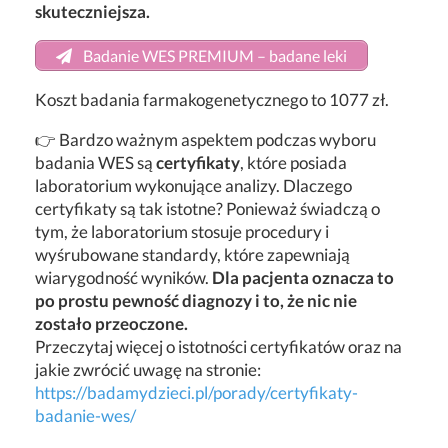
skuteczniejsza.
Badanie WES PREMIUM – badane leki
Koszt badania farmakogenetycznego to 1077 zł.
👉 Bardzo ważnym aspektem podczas wyboru
badania WES są
certyfikaty
, które posiada
laboratorium wykonujące analizy. Dlaczego
certyfikaty są tak istotne? Ponieważ świadczą o
tym, że laboratorium stosuje procedury i
wyśrubowane standardy, które zapewniają
wiarygodność wyników.
Dla pacjenta oznacza to
po prostu pewność diagnozy i to, że nic nie
zostało przeoczone.
Przeczytaj więcej o istotności certyfikatów oraz na
jakie zwrócić uwagę na stronie:
https://badamydzieci.pl/porady/certyfikaty-
badanie-wes/