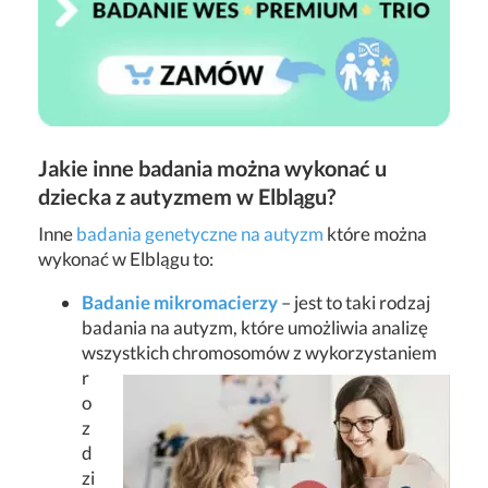
Jakie inne badania można wykonać u
dziecka z autyzmem w Elblągu?
Inne
badania genetyczne na autyzm
które można
wykonać w Elblągu to:
Badanie mikromacierzy
– jest to taki rodzaj
badania na autyzm, które umożliwia analizę
wszystkich chromosomów z wykorzystaniem
r
o
z
d
zi