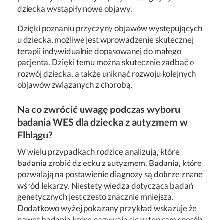
dziecka wystąpiły nowe objawy.
Dzięki poznaniu przyczyny objawów występujących
u dziecka, możliwe jest wprowadzenie skutecznej
terapii indywidualnie dopasowanej do małego
pacjenta. Dzięki temu można skutecznie zadbać o
rozwój dziecka, a także uniknąć rozwoju kolejnych
objawów związanych z chorobą.
Na co zwrócić uwagę podczas wyboru
badania WES dla dziecka z autyzmem w
Elblągu?
W wielu przypadkach rodzice analizują, które
badania zrobić dziecku z autyzmem. Badania, które
pozwalają na postawienie diagnozy są dobrze znane
wśród lekarzy. Niestety wiedza dotycząca badań
genetycznych jest często znacznie mniejsza.
Dodatkowo wyżej pokazany przykład wskazuje że
nawet badania które nazywają się w ten sam sposób