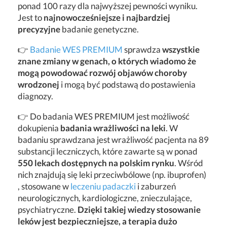
ponad 100 razy dla najwyższej pewności wyniku.
Jest to
najnowocześniejsze i najbardziej
precyzyjne
badanie genetyczne.
👉
Badanie WES PREMIUM
sprawdza
wszystkie
znane zmiany w genach, o których wiadomo że
mogą powodować rozwój objawów choroby
wrodzonej
i mogą być podstawą do postawienia
diagnozy.
👉 Do badania WES PREMIUM jest możliwość
dokupienia
badania wrażliwości na leki
. W
badaniu sprawdzana jest wrażliwość pacjenta na 89
substancji leczniczych, które zawarte są w ponad
550 lekach dostępnych na polskim rynku
. Wśród
nich znajdują się leki przeciwbólowe (np. ibuprofen)
, stosowane w
leczeniu padaczki
i zaburzeń
neurologicznych, kardiologiczne, znieczulające,
psychiatryczne.
Dzięki takiej wiedzy stosowanie
leków jest bezpieczniejsze, a terapia dużo