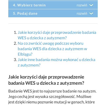
4. Wybierz termin
rozwiń
5. Podaj dane
rozwiń
Jakie korzyści daje przeprowadzenie badania
WES u dziecka z autyzmem?
Na co zwrócić uwagę podczas wyboru
badania WES dla dziecka z autyzmem w
Elblągu?
Jakie inne badania można wykonać u dziecka
z autyzmem?
Jakie korzyści daje przeprowadzenie
badania WES u dziecka z autyzmem?
Badanie WES jest to najszersze badanie na autyzm.
Jego cechą jest wysoka szczegółowość. Możliwe
jest dzięki niemu poznanie mutacji w genach, które