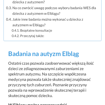
dziecka z autyzmem?
Na co zwrócić uwagę podczas wyboru badania WES dla
dziecka z autyzmem w Elblągu?
Jakie inne badania można wykonać u dziecka z
autyzmem w Elblągu?
Bezpłatne konsultacje
Przeczytaj także:
Badania na autyzm Elbląg
Ostatni czas pozwala zaobserwować większą ilość
dzieci ze zdiagnozowanymi zaburzeniami ze
spektrum autyzmu. Na szczęście współczesna
medycyna pozwala także skuteczniej znajdować
przyczynę tych zaburzeń. Poznanie przyczyny
pozwala na wprowadzenie skutecznej terapii i
skuteczną pomoc dziecku.
W Elblągu można przeprowadzić