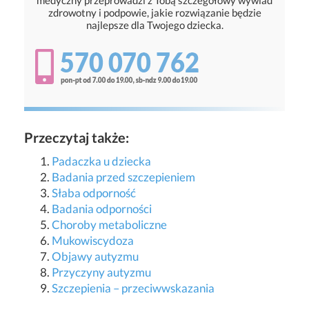
medyczny przeprowadzi z Tobą szczegółowy wywiad
zdrowotny i podpowie, jakie rozwiązanie będzie
najlepsze dla Twojego dziecka.
Przeczytaj także:
Padaczka u dziecka
Badania przed szczepieniem
Słaba odporność
Badania odporności
Choroby metaboliczne
Mukowiscydoza
Objawy autyzmu
Przyczyny autyzmu
Szczepienia – przeciwwskazania