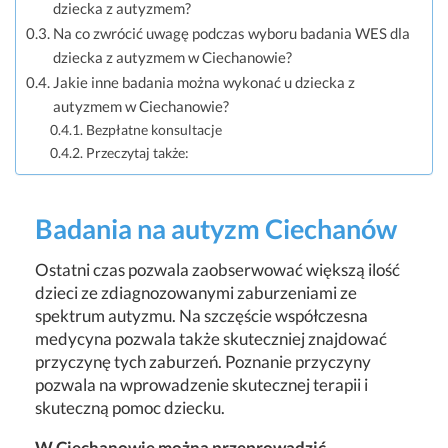
dziecka z autyzmem?
Na co zwrócić uwagę podczas wyboru badania WES dla
dziecka z autyzmem w Ciechanowie?
Jakie inne badania można wykonać u dziecka z
autyzmem w Ciechanowie?
Bezpłatne konsultacje
Przeczytaj także:
Badania na autyzm Ciechanów
Ostatni czas pozwala zaobserwować większą ilość
dzieci ze zdiagnozowanymi zaburzeniami ze
spektrum autyzmu. Na szczęście współczesna
medycyna pozwala także skuteczniej znajdować
przyczynę tych zaburzeń. Poznanie przyczyny
pozwala na wprowadzenie skutecznej terapii i
skuteczną pomoc dziecku.
W Ciechanowie można przeprowadzić