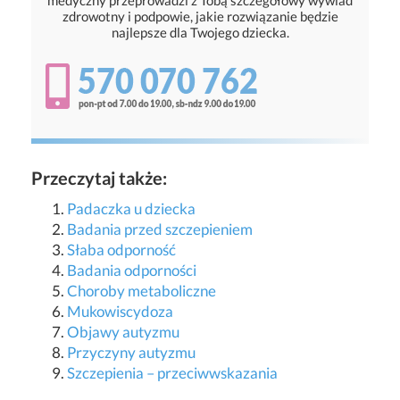
medyczny przeprowadzi z Tobą szczegółowy wywiad
zdrowotny i podpowie, jakie rozwiązanie będzie
najlepsze dla Twojego dziecka.
Przeczytaj także:
Padaczka u dziecka
Badania przed szczepieniem
Słaba odporność
Badania odporności
Choroby metaboliczne
Mukowiscydoza
Objawy autyzmu
Przyczyny autyzmu
Szczepienia – przeciwwskazania