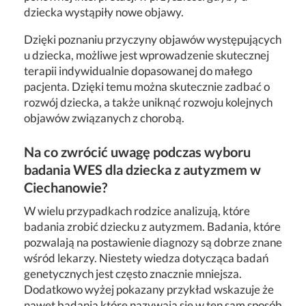
dziecka wystąpiły nowe objawy.
Dzięki poznaniu przyczyny objawów występujących
u dziecka, możliwe jest wprowadzenie skutecznej
terapii indywidualnie dopasowanej do małego
pacjenta. Dzięki temu można skutecznie zadbać o
rozwój dziecka, a także uniknąć rozwoju kolejnych
objawów związanych z chorobą.
Na co zwrócić uwagę podczas wyboru
badania WES dla dziecka z autyzmem w
Ciechanowie?
W wielu przypadkach rodzice analizują, które
badania zrobić dziecku z autyzmem. Badania, które
pozwalają na postawienie diagnozy są dobrze znane
wśród lekarzy. Niestety wiedza dotycząca badań
genetycznych jest często znacznie mniejsza.
Dodatkowo wyżej pokazany przykład wskazuje że
nawet badania które nazywają się w ten sam sposób