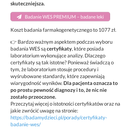
skuteczniejsza.
Badanie WES PREMIUM – badane leki
Koszt badania farmakogenetycznego to 1077 zł.
👉 Bardzo ważnym aspektem podczas wyboru
badania WES są
certyfikaty
, które posiada
laboratorium wykonujące analizy. Dlaczego
certyfikaty są tak istotne? Ponieważ świadczą o
tym, że laboratorium stosuje procedury i
wyśrubowane standardy, które zapewniają
wiarygodność wyników.
Dla pacjenta oznacza to
po prostu pewność diagnozy i to, że nic nie
zostało przeoczone.
Przeczytaj więcej o istotności certyfikatów oraz na
jakie zwrócić uwagę na stronie:
https://badamydzieci.pl/porady/certyfikaty-
badanie-wes/