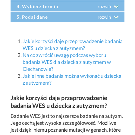
4. Wybierz termin
rozwiń
5. Podaj dane
rozwiń
Jakie korzyści daje przeprowadzenie badania
WES u dziecka z autyzmem?
Na co zwrócić uwagę podczas wyboru
badania WES dla dziecka z autyzmem w
Ciechanowie?
Jakie inne badania można wykonać u dziecka
z autyzmem?
Jakie korzyści daje przeprowadzenie
badania WES u dziecka z autyzmem?
Badanie WES jest to najszersze badanie na autyzm.
Jego cechą jest wysoka szczegółowość. Możliwe
jest dzięki niemu poznanie mutacji w genach, które