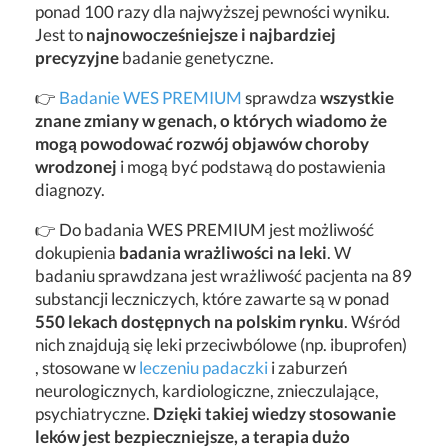
ponad 100 razy dla najwyższej pewności wyniku.
Jest to
najnowocześniejsze i najbardziej
precyzyjne
badanie genetyczne.
👉
Badanie WES PREMIUM
sprawdza
wszystkie
znane zmiany w genach, o których wiadomo że
mogą powodować rozwój objawów choroby
wrodzonej
i mogą być podstawą do postawienia
diagnozy.
👉 Do badania WES PREMIUM jest możliwość
dokupienia
badania wrażliwości na leki
. W
badaniu sprawdzana jest wrażliwość pacjenta na 89
substancji leczniczych, które zawarte są w ponad
550 lekach dostępnych na polskim rynku
. Wśród
nich znajdują się leki przeciwbólowe (np. ibuprofen)
, stosowane w
leczeniu padaczki
i zaburzeń
neurologicznych, kardiologiczne, znieczulające,
psychiatryczne.
Dzięki takiej wiedzy stosowanie
leków jest bezpieczniejsze, a terapia dużo