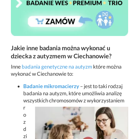
Jakie inne badania można wykonać u
dziecka z autyzmem w Ciechanowie?
Inne
badania genetyczne na autyzm
które można
wykonać w Ciechanowie to:
Badanie mikromacierzy
– jest to taki rodzaj
badania na autyzm, które umożliwia analizę
wszystkich chromosomów z wykorzystaniem
r
o
z
d
zi