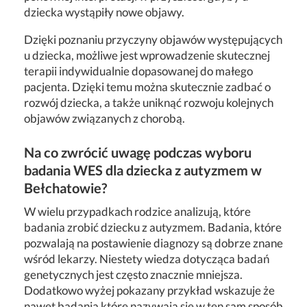
dziecka wystąpiły nowe objawy.
Dzięki poznaniu przyczyny objawów występujących
u dziecka, możliwe jest wprowadzenie skutecznej
terapii indywidualnie dopasowanej do małego
pacjenta. Dzięki temu można skutecznie zadbać o
rozwój dziecka, a także uniknąć rozwoju kolejnych
objawów związanych z chorobą.
Na co zwrócić uwagę podczas wyboru
badania WES dla dziecka z autyzmem w
Bełchatowie?
W wielu przypadkach rodzice analizują, które
badania zrobić dziecku z autyzmem. Badania, które
pozwalają na postawienie diagnozy są dobrze znane
wśród lekarzy. Niestety wiedza dotycząca badań
genetycznych jest często znacznie mniejsza.
Dodatkowo wyżej pokazany przykład wskazuje że
nawet badania które nazywają się w ten sam sposób