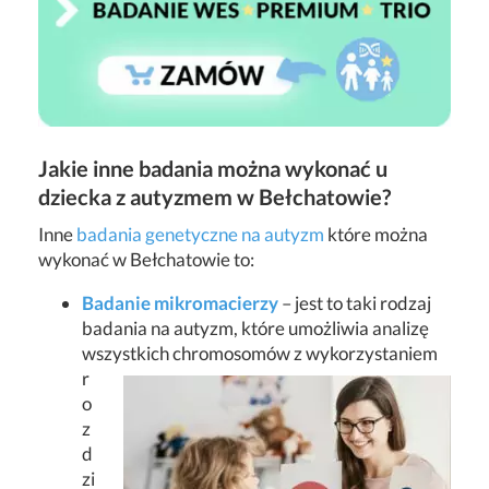
Jakie inne badania można wykonać u
dziecka z autyzmem w Bełchatowie?
Inne
badania genetyczne na autyzm
które można
wykonać w Bełchatowie to:
Badanie mikromacierzy
– jest to taki rodzaj
badania na autyzm, które umożliwia analizę
wszystkich chromosomów z wykorzystaniem
r
o
z
d
zi