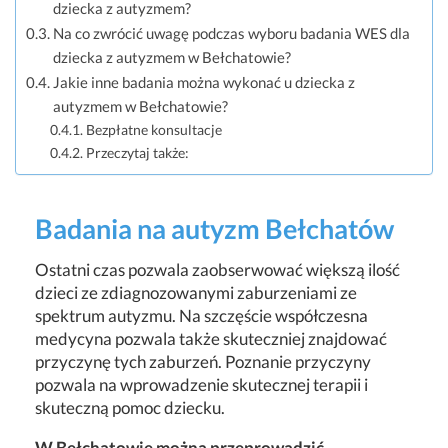
dziecka z autyzmem?
Na co zwrócić uwagę podczas wyboru badania WES dla
dziecka z autyzmem w Bełchatowie?
Jakie inne badania można wykonać u dziecka z
autyzmem w Bełchatowie?
Bezpłatne konsultacje
Przeczytaj także:
Badania na autyzm Bełchatów
Ostatni czas pozwala zaobserwować większą ilość
dzieci ze zdiagnozowanymi zaburzeniami ze
spektrum autyzmu. Na szczęście współczesna
medycyna pozwala także skuteczniej znajdować
przyczynę tych zaburzeń. Poznanie przyczyny
pozwala na wprowadzenie skutecznej terapii i
skuteczną pomoc dziecku.
W Bełchatowie można przeprowadzić