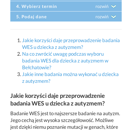
4. Wybierz termin
rozwiń
5. Podaj dane
rozwiń
Jakie korzyści daje przeprowadzenie badania
WES u dziecka z autyzmem?
Na co zwrócić uwagę podczas wyboru
badania WES dla dziecka z autyzmem w
Bełchatowie?
Jakie inne badania można wykonać u dziecka
z autyzmem?
Jakie korzyści daje przeprowadzenie
badania WES u dziecka z autyzmem?
Badanie WES jest to najszersze badanie na autyzm.
Jego cechą jest wysoka szczegółowość. Możliwe
jest dzięki niemu poznanie mutacji w genach, które