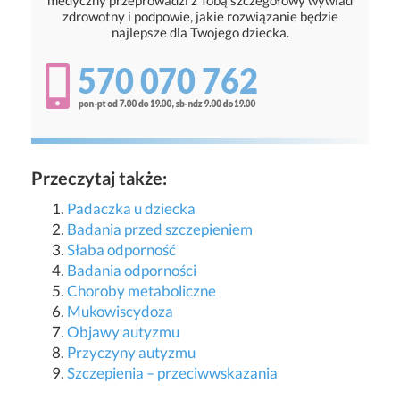
medyczny przeprowadzi z Tobą szczegółowy wywiad
zdrowotny i podpowie, jakie rozwiązanie będzie
najlepsze dla Twojego dziecka.
Przeczytaj także:
Padaczka u dziecka
Badania przed szczepieniem
Słaba odporność
Badania odporności
Choroby metaboliczne
Mukowiscydoza
Objawy autyzmu
Przyczyny autyzmu
Szczepienia – przeciwwskazania