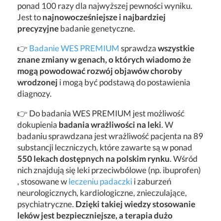
ponad 100 razy dla najwyższej pewności wyniku.
Jest to
najnowocześniejsze i najbardziej
precyzyjne
badanie genetyczne.
👉
Badanie WES PREMIUM
sprawdza
wszystkie
znane zmiany w genach, o których wiadomo że
mogą powodować rozwój objawów choroby
wrodzonej
i mogą być podstawą do postawienia
diagnozy.
👉 Do badania WES PREMIUM jest możliwość
dokupienia
badania wrażliwości na leki
. W
badaniu sprawdzana jest wrażliwość pacjenta na 89
substancji leczniczych, które zawarte są w ponad
550 lekach dostępnych na polskim rynku
. Wśród
nich znajdują się leki przeciwbólowe (np. ibuprofen)
, stosowane w
leczeniu padaczki
i zaburzeń
neurologicznych, kardiologiczne, znieczulające,
psychiatryczne.
Dzięki takiej wiedzy stosowanie
leków jest bezpieczniejsze, a terapia dużo