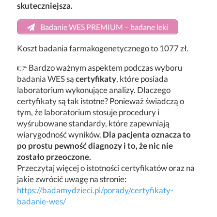
skuteczniejsza.
Badanie WES PREMIUM – badane leki
Koszt badania farmakogenetycznego to 1077 zł.
👉 Bardzo ważnym aspektem podczas wyboru
badania WES są
certyfikaty
, które posiada
laboratorium wykonujące analizy. Dlaczego
certyfikaty są tak istotne? Ponieważ świadczą o
tym, że laboratorium stosuje procedury i
wyśrubowane standardy, które zapewniają
wiarygodność wyników.
Dla pacjenta oznacza to
po prostu pewność diagnozy i to, że nic nie
zostało przeoczone.
Przeczytaj więcej o istotności certyfikatów oraz na
jakie zwrócić uwagę na stronie:
https://badamydzieci.pl/porady/certyfikaty-
badanie-wes/