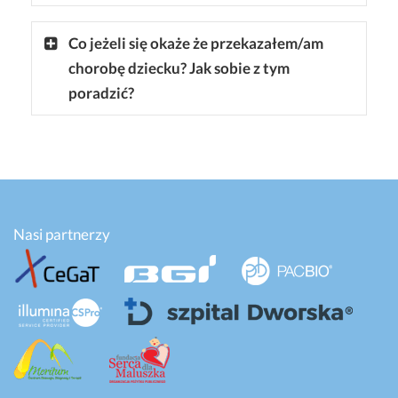
Co jeżeli się okaże że przekazałem/am
chorobę dziecku? Jak sobie z tym
poradzić?
Nasi partnerzy