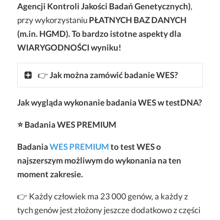
Agencji Kontroli Jakości Badań Genetycznych)
,
przy wykorzystaniu
PŁATNYCH BAZ DANYCH
(m.in. HGMD). To bardzo istotne aspekty dla
WIARYGODNOŚCI wyniku!
👉
Jak można zamówić badanie WES?
Jak wygląda wykonanie badania WES w testDNA?
⭐ Badania WES PREMIUM
Badania
WES PREMIUM
to test WES o
najszerszym możliwym do wykonania na ten
moment zakresie.
👉 Każdy człowiek ma 23 000 genów, a każdy z
tych genów jest złożony jeszcze dodatkowo z części