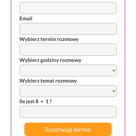
Email
Wybierz termin rozmowy
Wybierz godziny rozmowy
Wybierz temat rozmowy
I
l
e j
es
t 8
-
+
*
1 ?