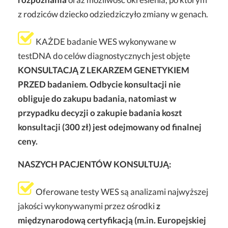
z rodziców dziecko odziedziczyło zmiany w genach.
KAŻDE badanie WES wykonywane w
testDNA do celów diagnostycznych jest objęte
KONSULTACJĄ Z LEKARZEM GENETYKIEM
PRZED badaniem. Odbycie konsultacji nie
obliguje do zakupu badania, natomiast w
przypadku decyzji o zakupie badania koszt
konsultacji (300 zł) jest odejmowany od finalnej
ceny.
NASZYCH PACJENTÓW KONSULTUJĄ:
Oferowane testy WES są analizami najwyższej
jakości wykonywanymi przez ośrodki
z
międzynarodową certyfikacją (m.in. Europejskiej