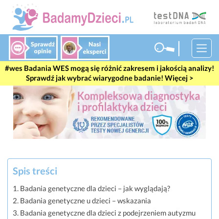
Badania WES mogą się różnić zakresem i jakością analizy!
Sprawdź jak wybrać wiarygodne badanie! Więcej >
Spis treści
Badania genetyczne dla dzieci – jak wyglądają?
Badania genetyczne u dzieci – wskazania
Badania genetyczne dla dzieci z podejrzeniem autyzmu