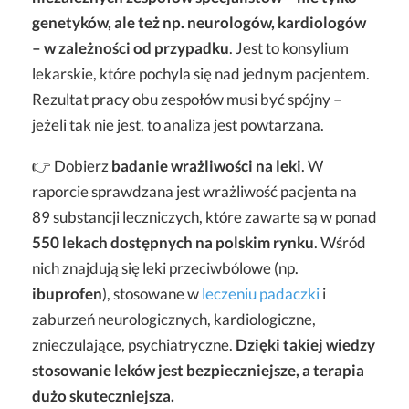
genetyków, ale też np. neurologów, kardiologów
– w zależności od przypadku
. Jest to konsylium
lekarskie, które pochyla się nad jednym pacjentem.
Rezultat pracy obu zespołów musi być spójny –
jeżeli tak nie jest, to analiza jest powtarzana.
👉 Dobierz
badanie wrażliwości na leki
. W
raporcie sprawdzana jest wrażliwość pacjenta na
89 substancji leczniczych, które zawarte są w ponad
550 lekach dostępnych na polskim rynku
. Wśród
nich znajdują się leki przeciwbólowe (np.
ibuprofen
), stosowane w
leczeniu padaczki
i
zaburzeń neurologicznych, kardiologiczne,
znieczulające, psychiatryczne.
Dzięki takiej wiedzy
stosowanie leków jest bezpieczniejsze, a terapia
dużo skuteczniejsza.