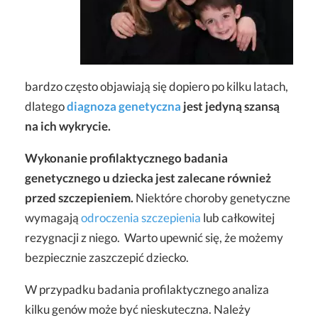
bardzo często objawiają się dopiero po kilku latach,
dlatego
diagnoza genetyczna
jest jedyną szansą
na ich wykrycie.
Wykonanie profilaktycznego badania
genetycznego u dziecka jest zalecane również
przed szczepieniem.
Niektóre choroby genetyczne
wymagają
odroczenia szczepienia
lub całkowitej
rezygnacji z niego. Warto upewnić się, że możemy
bezpiecznie zaszczepić dziecko.
W przypadku badania profilaktycznego analiza
kilku genów może być nieskuteczna. Należy