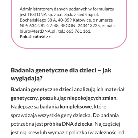
Administratorem danych podanych w formularzu
jest TESTDNA sp. z o.o. Sp.k. z siedzibą: ul.
Bocheńskiego 38 A, 40-859 Katowice, o numerze
NIP: 634-282-27-48, REGON: 243413225, e-mail:
biuro@testDNA.pl , tel.: 665 761 161.
Pokaż całość >>
Badania genetyczne dla dzieci – jak
wyglądają?
Badania genetyczne dzieci analizują ich materiał
genetyczny, poszukując niepokojących zmian.
Najlepsze są
badania kompleksowe
, które
sprawdzają wszystkie geny dziecka. Do badania
potrzebna jest
próbka DNA dziecka
. Najczęściej
jest nią krew lub wymaz z policzka (w zależności od