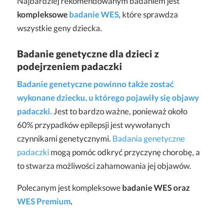
Najbardziej rekomendowanym badaniem jest
kompleksowe
badanie WES
, które sprawdza
wszystkie geny dziecka.
Badanie genetyczne dla dzieci z
podejrzeniem padaczki
Badanie genetyczne powinno także zostać
wykonane dziecku, u którego pojawiły się objawy
padaczki.
Jest to bardzo ważne, ponieważ około
60% przypadków epilepsji jest wywołanych
czynnikami genetycznymi.
Badania genetyczne
padaczki
mogą pomóc odkryć przyczynę chorobę, a
to stwarza możliwości zahamowania jej objawów.
Polecanym jest kompleksowe
badanie WES oraz
WES Premium
.