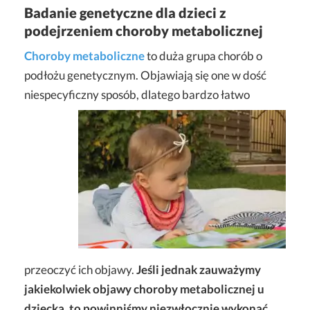
Badanie genetyczne dla dzieci z
podejrzeniem choroby metabolicznej
Choroby metaboliczne
to duża grupa chorób o
podłożu genetycznym. Objawiają się one w dość
niespecyficzny sposób, dlatego bardzo łatwo
przeoczyć ich objawy.
Jeśli jednak zauważymy
jakiekolwiek objawy choroby metabolicznej u
dziecka, to powinniśmy niezwłocznie wykonać