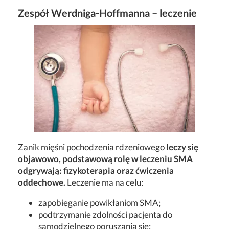
Zespół Werdniga-Hoffmanna – leczenie
Zanik mięśni pochodzenia rdzeniowego
leczy się
objawowo, podstawową rolę w leczeniu SMA
odgrywają: fizykoterapia oraz ćwiczenia
oddechowe.
Leczenie ma na celu:
zapobieganie powikłaniom SMA;
podtrzymanie zdolności pacjenta do
samodzielnego poruszania się;