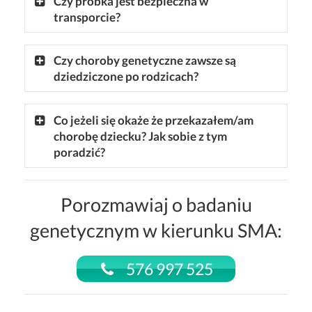
Czy próbka jest bezpieczna w
transporcie?
Czy choroby genetyczne zawsze są
dziedziczone po rodzicach?
Co jeżeli się okaże że przekazałem/am
chorobę dziecku? Jak sobie z tym
poradzić?
Porozmawiaj o badaniu
genetycznym w kierunku SMA:
576 997 525