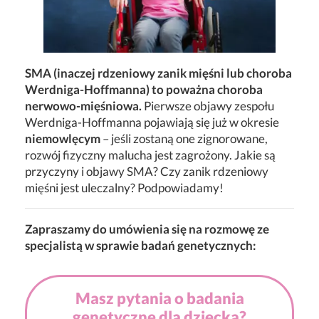
SMA (inaczej rdzeniowy zanik mięśni lub choroba
Werdniga-Hoffmanna) to poważna choroba
nerwowo-mięśniowa.
Pierwsze objawy zespołu
Werdniga-Hoffmanna pojawiają się już w okresie
niemowlęcym
– jeśli zostaną one zignorowane,
rozwój fizyczny malucha jest zagrożony. Jakie są
przyczyny i objawy SMA? Czy zanik rdzeniowy
mięśni jest uleczalny? Podpowiadamy!
Zapraszamy do umówienia się na rozmowę ze
specjalistą w sprawie badań genetycznych:
Masz pytania o badania
genetyczne dla dziecka?