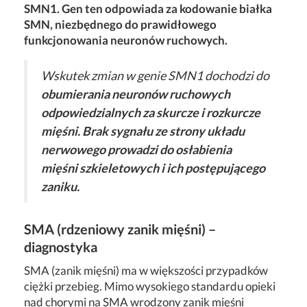
SMN1.
Gen ten odpowiada za kodowanie białka
SMN, niezbędnego do prawidłowego
funkcjonowania neuronów ruchowych.
Wskutek zmian w genie SMN1 dochodzi do
obumierania neuronów ruchowych
odpowiedzialnych za skurcze i rozkurcze
mięśni. Brak sygnału ze strony układu
nerwowego prowadzi do osłabienia
mięśni szkieletowych i ich postępującego
zaniku.
SMA (rdzeniowy zanik mięśni) –
diagnostyka
SMA (zanik mięśni) ma w większości przypadków
ciężki przebieg. Mimo wysokiego standardu opieki
nad chorymi na SMA wrodzony zanik mięśni