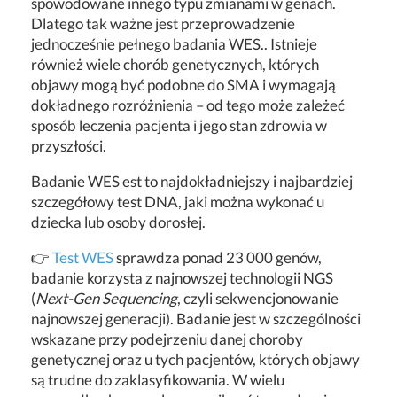
spowodowane innego typu zmianami w genach.
Dlatego tak ważne jest przeprowadzenie
jednocześnie pełnego badania WES.. Istnieje
również wiele chorób genetycznych, których
objawy mogą być podobne do SMA i wymagają
dokładnego rozróżnienia – od tego może zależeć
sposób leczenia pacjenta i jego stan zdrowia w
przyszłości.
Badanie WES est to najdokładniejszy i najbardziej
szczegółowy test DNA, jaki można wykonać u
dziecka lub osoby dorosłej.
👉
Test WES
sprawdza ponad 23 000 genów,
badanie korzysta z najnowszej technologii NGS
(
Next-Gen Sequencing
, czyli sekwencjonowanie
najnowszej generacji). Badanie jest w szczególności
wskazane przy podejrzeniu danej choroby
genetycznej oraz u tych pacjentów, których objawy
są trudne do zaklasyfikowania. W wielu