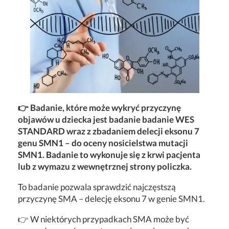
👉 Badanie, które może wykryć przyczynę
objawów u dziecka jest badanie badanie WES
STANDARD wraz z zbadaniem delecji eksonu 7
genu SMN1 – do oceny nosicielstwa mutacji
SMN1. Badanie to wykonuje się z krwi pacjenta
lub z wymazu z wewnętrznej strony policzka.
To badanie pozwala sprawdzić najczęstszą
przyczynę SMA – delecję eksonu 7 w genie SMN1.
👉 W niektórych przypadkach SMA może być