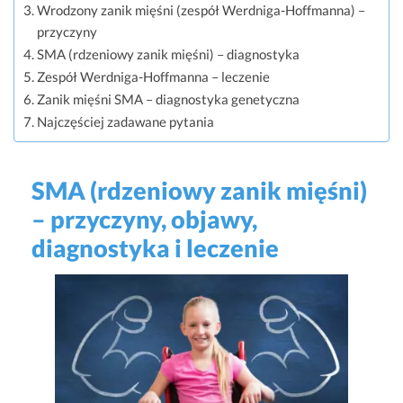
Wrodzony zanik mięśni (zespół Werdniga-Hoffmanna) –
przyczyny
SMA (rdzeniowy zanik mięśni) – diagnostyka
Zespół Werdniga-Hoffmanna – leczenie
Zanik mięśni SMA – diagnostyka genetyczna
Najczęściej zadawane pytania
SMA (rdzeniowy zanik mięśni)
– przyczyny, objawy,
diagnostyka i leczenie