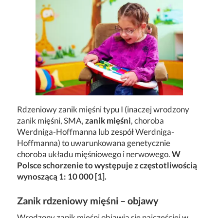
Rdzeniowy zanik mięśni typu I (inaczej wrodzony
zanik mięśni, SMA,
zanik mięśni
, choroba
Werdniga-Hoffmanna lub zespół Werdniga-
Hoffmanna) to uwarunkowana genetycznie
choroba układu mięśniowego i nerwowego.
W
Polsce schorzenie to występuje z częstotliwością
wynoszącą 1: 10 000 [1].
Zanik rdzeniowy mięśni – objawy
Wrodzony zanik mięśni objawia się najczęściej w