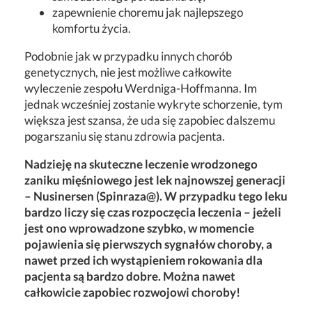
zapewnienie choremu jak najlepszego
komfortu życia.
Podobnie jak w przypadku innych chorób
genetycznych, nie jest możliwe całkowite
wyleczenie zespołu Werdniga-Hoffmanna. Im
jednak wcześniej zostanie wykryte schorzenie, tym
większa jest szansa, że uda się zapobiec dalszemu
pogarszaniu się stanu zdrowia pacjenta.
Nadzieję na skuteczne leczenie wrodzonego
zaniku mięśniowego jest lek najnowszej generacji
– Nusinersen (Spinraza@). W przypadku tego leku
bardzo liczy się czas rozpoczęcia leczenia – jeżeli
jest ono wprowadzone szybko, w momencie
pojawienia się pierwszych sygnałów choroby, a
nawet przed ich wystąpieniem rokowania dla
pacjenta są bardzo dobre. Można nawet
całkowicie zapobiec rozwojowi choroby!