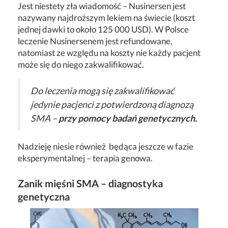
Jest niestety zła wiadomość – Nusinersen jest
nazywany najdroższym lekiem na świecie (koszt
jednej dawki to około 125 000 USD). W Polsce
leczenie Nusinersenem jest refundowane,
natomiast ze względu na koszty nie każdy pacjent
może się do niego zakwalifikować.
Do leczenia mogą się zakwalifikować
jedynie pacjenci z potwierdzoną diagnozą
SMA –
przy pomocy badań genetycznych.
Nadzieję niesie również będąca jeszcze w fazie
eksperymentalnej – terapia genowa.
Zanik mięśni SMA – diagnostyka
genetyczna