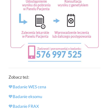
Zobacz też:
💙Badanie WES cena
💙
Badanie eksomu
💙
Badanie FRAX