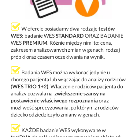
W ofercie posiadamy dwa rodzaje
testów
WES:
badanie WES
STANDARD
ORAZ BADANIE
WES
PREMIUM
. Różnie między nimi to: cena,
zakresem analizowanych zmian w genach, rodzaj
próbki oraz czasem oczekiwania na wynik.
Badania WES można wykonać jedynie u
chorego pacjenta lub włączając do analizy rodziców
(
WES TRIO 1+2)
. Włączenie rodziców pacjenta do
analizy pozwala na
zwiększenie szansy na
postawienie właściwego rozpoznania
oraz
możliwość sprecyzowania, po którym z rodziców
dziecko odziedziczyło zmiany w genach.
KAŻDE badanie WES wykonywane w