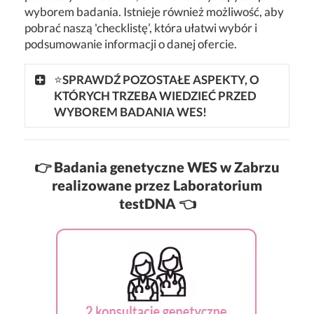
wyborem badania. Istnieje również możliwość, aby
pobrać naszą 'checklistę’, która ułatwi wybór i
podsumowanie informacji o danej ofercie.
⭐
SPRAWDŹ POZOSTAŁE ASPEKTY, O
KTÓRYCH TRZEBA WIEDZIEĆ PRZED
WYBOREM BADANIA WES!
👉
Badania genetyczne WES w Zabrzu
realizowane przez Laboratorium
testDNA 👈