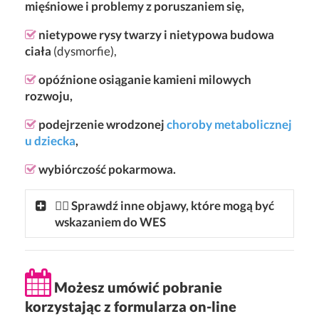
mięśniowe i problemy z poruszaniem się,
nietypowe rysy twarzy i nietypowa budowa
ciała
(dysmorfie),
opóźnione osiąganie kamieni milowych
rozwoju,
podejrzenie wrodzonej
choroby metabolicznej
u dziecka
,
wybiórczość pokarmowa.
👩‍⚕ Sprawdź inne objawy, które mogą być
wskazaniem do WES
Możesz umówić pobranie
korzystając z formularza on-line