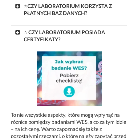
⭐
CZY LABORATORIUM KORZYSTA Z
PŁATNYCH BAZ DANYCH?
⭐
CZY LABORATORIUM POSIADA
CERTYFIKATY?
To nie wszystkie aspekty, które mogą wpłynąć na
różnice pomiędzy badaniami WES, a co za tym idzie
– na ich cenę. Warto zapoznać się także z
pozostałymi rzeczami, o które należy zapytać przed