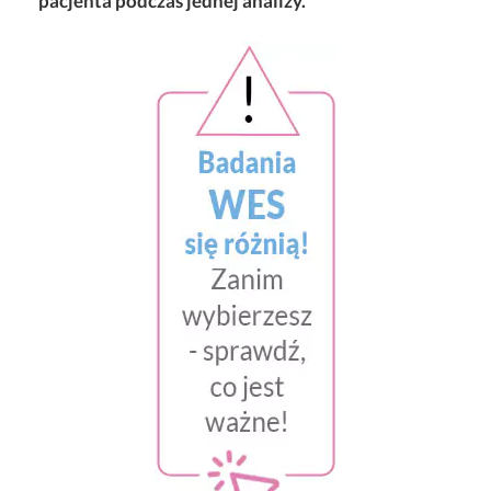
pacjenta podczas jednej analizy.