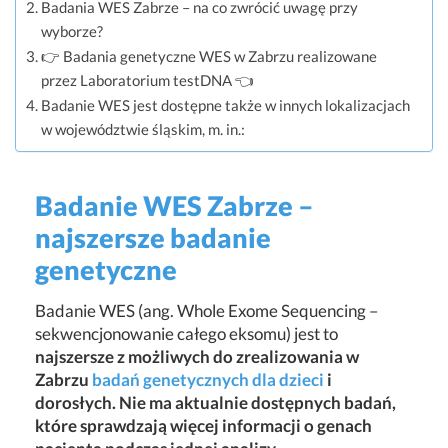
Badania WES Zabrze – na co zwrócić uwagę przy
wyborze?
👉 Badania genetyczne WES w Zabrzu realizowane
przez Laboratorium testDNA 👈
Badanie WES jest dostępne także w innych lokalizacjach
w województwie śląskim, m. in.:
Badanie WES Zabrze –
najszersze badanie
genetyczne
Badanie WES (ang. Whole Exome Sequencing –
sekwencjonowanie całego eksomu) jest to
najszersze z możliwych do zrealizowania w
Zabrzu
badań genetycznych dla dzieci
i
dorosłych. Nie ma aktualnie dostępnych badań,
które sprawdzają więcej informacji o genach