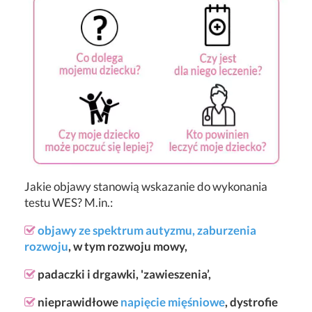
Jakie objawy stanowią wskazanie do wykonania
testu WES? M.in.:
objawy ze spektrum autyzmu,
zaburzenia
rozwoju
, w tym rozwoju mowy,
padaczki i drgawki, 'zawieszenia’,
nieprawidłowe
napięcie mięśniowe
, dystrofie