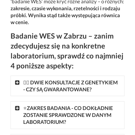
'badanie WES’ może kryć różne analizy – o różnych:
zakresie, czasie wykonania, rzetelności i rodzaju
próbki. Wynika stąd także występująca równica
w cenie.
Badanie WES w Zabrzu – zanim
zdecydujesz się na konkretne
laboratorium, sprawdź co najmniej
4 poniższe aspekty:
👩‍⚕ DWIE KONSULTACJE Z GENETYKIEM
- CZY SĄ GWARANTOWANE?
⭐
ZAKRES BADANIA - CO DOKŁADNIE
ZOSTANIE SPRAWDZONE W DANYM
LABORATORIUM?