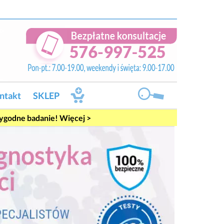
ntakt
SKLEP
rygodne badanie! Więcej >