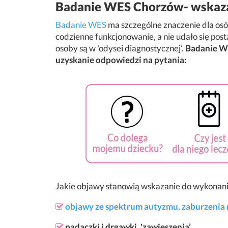
Badanie WES Chorzów- wskaz
Badanie WES
ma szczególne znaczenie dla osó
codzienne funkcjonowanie, a nie udało się pos
osoby są w 'odysei diagnostycznej’.
Badanie WE
uzyskanie odpowiedzi na pytania:
Jakie objawy stanowią wskazanie do wykonani
objawy ze spektrum autyzmu,
zaburzenia
padaczki i drgawki, 'zawieszenia’,