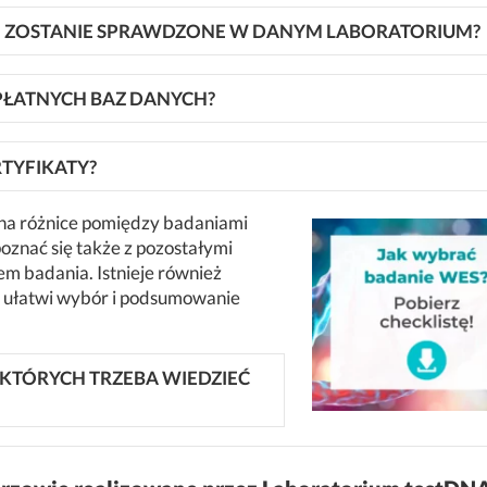
IE ZOSTANIE SPRAWDZONE W DANYM LABORATORIUM?
PŁATNYCH BAZ DANYCH?
TYFIKATY?
 na różnice pomiędzy badaniami
poznać się także z pozostałymi
em badania. Istnieje również
ra ułatwi wybór i podsumowanie
 KTÓRYCH TRZEBA WIEDZIEĆ