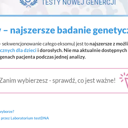
– najszersze badanie genetyc
 sekwencjonowanie całego eksomu) jest to
najszersze z moż
znych dla dzieci
i dorosłych. Nie ma aktualnie dostępnych
genach pacjenta podczas jednej analizy.
wyborze?
 przez Laboratorium testDNA