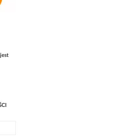
jest
ŚCI