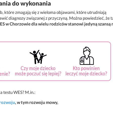
ania do wykonania
b, które zmagają się z wieloma objawami, które utrudniają
tawić diagnozy związanej z przyczyną. Można powiedzieć, że t
S w Chorzowie dla wielu rodziców stanowi jedyną szansą 
a testu WES? M.in.:
 rozwoju
, w tym rozwoju mowy,