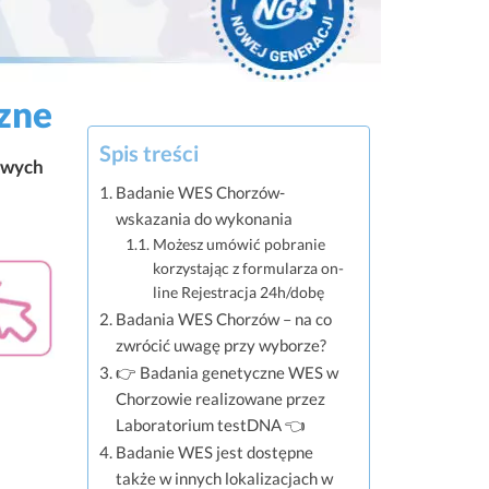
zne
Spis treści
liwych
Badanie WES Chorzów-
wskazania do wykonania
Możesz umówić pobranie
korzystając z formularza on-
line Rejestracja 24h/dobę
Badania WES Chorzów – na co
zwrócić uwagę przy wyborze?
👉 Badania genetyczne WES w
Chorzowie realizowane przez
Laboratorium testDNA 👈
Badanie WES jest dostępne
także w innych lokalizacjach w