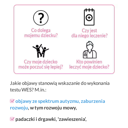
Jakie objawy stanowią wskazanie do wykonania
testu WES? M.in.:
objawy ze spektrum autyzmu,
zaburzenia
rozwoju
, w tym rozwoju mowy,
padaczki i drgawki, 'zawieszenia’,