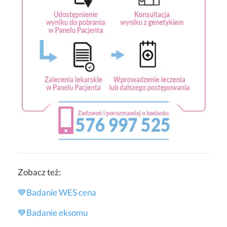
Zobacz też:
💙Badanie WES cena
💙
Badanie eksomu