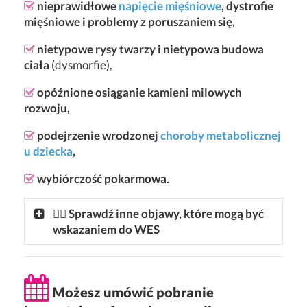
nieprawidłowe
napięcie mięśniowe
, dystrofie
mięśniowe i problemy z poruszaniem się,
nietypowe rysy twarzy i nietypowa budowa
ciała
(dysmorfie),
opóźnione osiąganie kamieni milowych
rozwoju,
podejrzenie wrodzonej
choroby metabolicznej
u dziecka
,
wybiórczość pokarmowa.
👩‍⚕ Sprawdź inne objawy, które mogą być
wskazaniem do WES
Możesz umówić pobranie