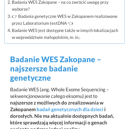
Badania WES Zakopane – na co zwrócić uwagę przy
wyborze?
👉 Badania genetyczne WES w Zakopanem realizowane
przez Laboratorium testDNA 👈
Badanie WES jest dostępne także w innych lokalizacjach
w województwie małopolskim, m. in.:
Badanie WES Zakopane –
najszersze badanie
genetyczne
Badanie WES (ang. Whole Exome Sequencing –
sekwencjonowanie całego eksomu) jest to
najszersze z możliwych do zrealizowania w
Zakopanem
badań genetycznych dla dzieci
i
dorosłych. Nie ma aktualnie dostępnych badań,
które sprawdzają więcej informacji o genach