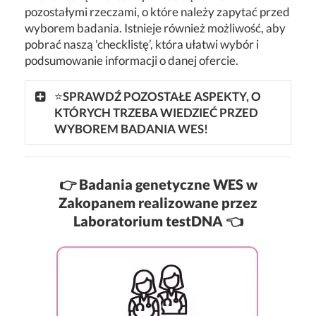
pozostałymi rzeczami, o które należy zapytać przed
wyborem badania. Istnieje również możliwość, aby
pobrać naszą 'checklistę’, która ułatwi wybór i
podsumowanie informacji o danej ofercie.
⭐
SPRAWDŹ POZOSTAŁE ASPEKTY, O
KTÓRYCH TRZEBA WIEDZIEĆ PRZED
WYBOREM BADANIA WES!
👉
Badania genetyczne WES w
Zakopanem realizowane przez
Laboratorium testDNA 👈