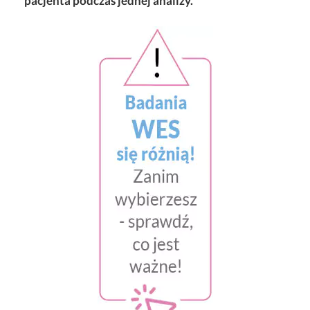
pacjenta podczas jednej analizy.