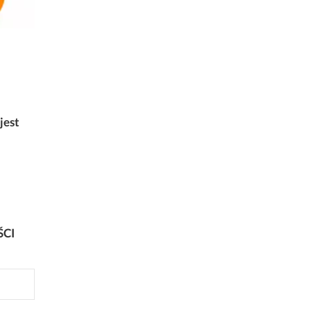
jest
ŚCI