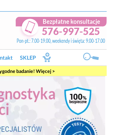
ntakt
SKLEP
rygodne badanie! Więcej >