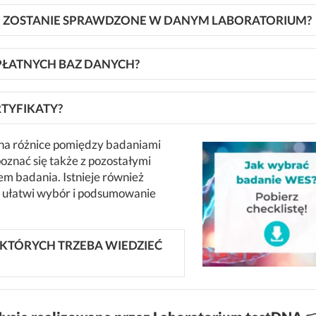
IE ZOSTANIE SPRAWDZONE W DANYM LABORATORIUM?
PŁATNYCH BAZ DANYCH?
TYFIKATY?
 na różnice pomiędzy badaniami
poznać się także z pozostałymi
em badania. Istnieje również
ra ułatwi wybór i podsumowanie
 KTÓRYCH TRZEBA WIEDZIEĆ