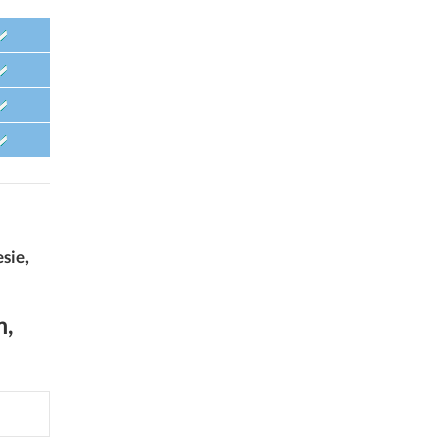
sie,
m,