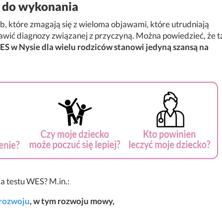
 do wykonania
b, które zmagają się z wieloma objawami, które utrudniają
tawić diagnozy związanej z przyczyną. Można powiedzieć, że t
S w Nysie dla wielu rodziców stanowi jedyną szansą na
a testu WES? M.in.:
 rozwoju
, w tym rozwoju mowy,