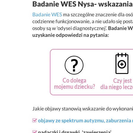
Badanie WES Nysa- wskazania
Badanie WES
ma szczególne znaczenie dla osó
codzienne funkcjonowanie, a nie udało się pos
osoby są w 'odysei diagnostycznej’.
Badanie WE
uzyskanie odpowiedzi na pytania:
Jakie objawy stanowią wskazanie do wykonani
objawy ze spektrum autyzmu,
zaburzenia
padaczki i drgawki, 'zawieszenia’,