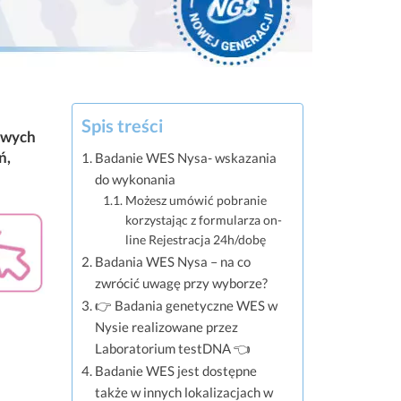
Spis treści
liwych
ń,
Badanie WES Nysa- wskazania
do wykonania
Możesz umówić pobranie
korzystając z formularza on-
line Rejestracja 24h/dobę
Badania WES Nysa – na co
zwrócić uwagę przy wyborze?
👉 Badania genetyczne WES w
Nysie realizowane przez
Laboratorium testDNA 👈
Badanie WES jest dostępne
także w innych lokalizacjach w