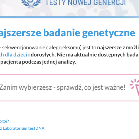
ajszersze badanie genetyczne
 sekwencjonowanie całego eksomu) jest to
najszersze z moż
 dla dzieci
i dorosłych. Nie ma aktualnie dostępnych bada
pacjenta podczas jednej analizy.
orze?
ez Laboratorium testDNA