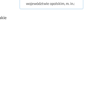
województwie opolskim, m. in.:
akie