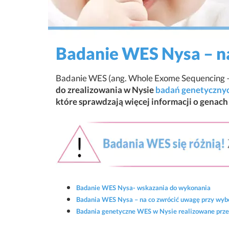
Badanie WES Nysa – n
Badanie WES (ang. Whole Exome Sequencing –
do zrealizowania w Nysie
badań genetycznych
które sprawdzają więcej informacji o genach 
Badanie WES Nysa- wskazania do wykonania
Badania WES Nysa – na co zwrócić uwagę przy wyb
Badania genetyczne WES w Nysie realizowane prz