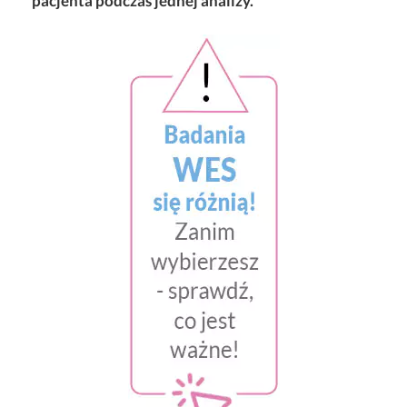
pacjenta podczas jednej analizy.