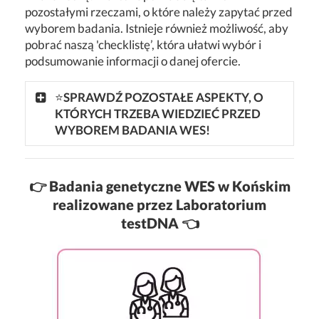
pozostałymi rzeczami, o które należy zapytać przed
wyborem badania. Istnieje również możliwość, aby
pobrać naszą 'checklistę’, która ułatwi wybór i
podsumowanie informacji o danej ofercie.
⭐
SPRAWDŹ POZOSTAŁE ASPEKTY, O
KTÓRYCH TRZEBA WIEDZIEĆ PRZED
WYBOREM BADANIA WES!
👉
Badania genetyczne WES w Końskim
realizowane przez Laboratorium
testDNA 👈