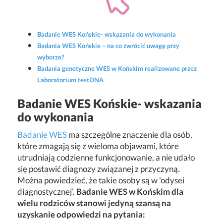
Badanie WES Końskie- wskazania do wykonania
Badania WES Końskie – na co zwrócić uwagę przy
wyborze?
Badania genetyczne WES w Końskim realizowane przez
Laboratorium testDNA
Badanie WES Końskie- wskazania
do wykonania
Badanie WES
ma szczególne znaczenie dla osób,
które zmagają się z wieloma objawami, które
utrudniają codzienne funkcjonowanie, a nie udało
się postawić diagnozy związanej z przyczyną.
Można powiedzieć, że takie osoby są w 'odysei
diagnostycznej’.
Badanie WES w Końskim dla
wielu rodziców stanowi jedyną szansą na
uzyskanie odpowiedzi na pytania: