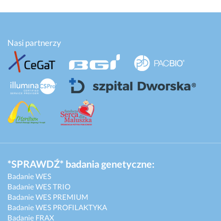
Nasi partnerzy
*SPRAWDŹ* badania genetyczne:
Badanie WES
Badanie WES TRIO
Badanie WES PREMIUM
Badanie WES PROFILAKTYKA
Badanie FRAX