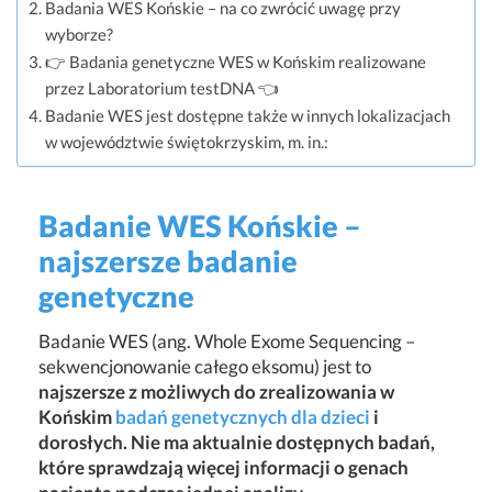
Badania WES Końskie – na co zwrócić uwagę przy
wyborze?
👉 Badania genetyczne WES w Końskim realizowane
przez Laboratorium testDNA 👈
Badanie WES jest dostępne także w innych lokalizacjach
w województwie świętokrzyskim, m. in.:
Badanie WES Końskie –
najszersze badanie
genetyczne
Badanie WES (ang. Whole Exome Sequencing –
sekwencjonowanie całego eksomu) jest to
najszersze z możliwych do zrealizowania w
Końskim
badań genetycznych dla dzieci
i
dorosłych. Nie ma aktualnie dostępnych badań,
które sprawdzają więcej informacji o genach