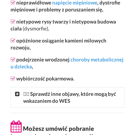
nieprawidłowe
napięcie mięśniowe
, dystrofie
mięśniowe i problemy z poruszaniem się,
nietypowe rysy twarzy i nietypowa budowa
ciała
(dysmorfie),
opóźnione osiąganie kamieni milowych
rozwoju,
podejrzenie wrodzonej
choroby metabolicznej
u dziecka
,
wybiórczość pokarmowa.
👩‍⚕ Sprawdź inne objawy, które mogą być
wskazaniem do WES
Możesz umówić pobranie