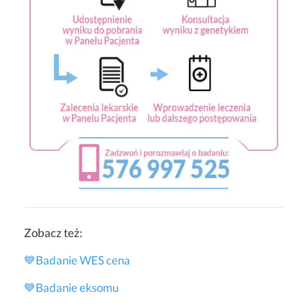
Zobacz też:
💙Badanie WES cena
💙
Badanie eksomu