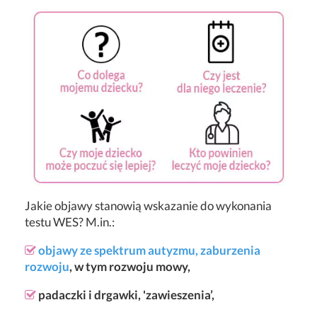
Jakie objawy stanowią wskazanie do wykonania
testu WES? M.in.:
objawy ze spektrum autyzmu,
zaburzenia
rozwoju
, w tym rozwoju mowy,
padaczki i drgawki, 'zawieszenia’,