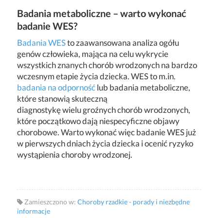
Badania metaboliczne – warto wykonać
badanie WES?
Badania WES
to zaawansowana analiza ogółu
genów człowieka, mająca na celu wykrycie
wszystkich znanych chorób wrodzonych na bardzo
wczesnym etapie życia dziecka. WES to m.in.
badania na odporność
lub badania metaboliczne,
które stanowią skuteczną
diagnostykę wielu groźnych chorób wrodzonych,
które początkowo dają niespecyficzne objawy
chorobowe. Warto wykonać więc badanie WES już
w pierwszych dniach życia dziecka i ocenić ryzyko
wystąpienia choroby wrodzonej.
Zamieszczono w:
Choroby rzadkie - porady i niezbędne
informacje