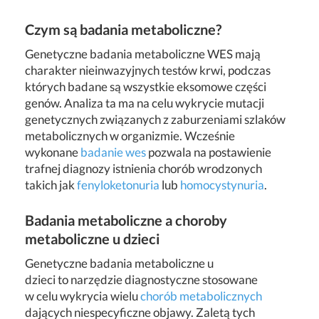
Czym są badania metaboliczne?
Genetyczne badania metaboliczne WES mają
charakter nieinwazyjnych testów krwi, podczas
których badane są wszystkie eksomowe części
genów. Analiza ta ma na celu wykrycie mutacji
genetycznych związanych z zaburzeniami szlaków
metabolicznych w organizmie. Wcześnie
wykonane
badanie wes
pozwala na postawienie
trafnej diagnozy istnienia chorób wrodzonych
takich jak
fenyloketonuria
lub
homocystynuria
.
Badania metaboliczne a choroby
metaboliczne u dzieci
Genetyczne badania metaboliczne u
dzieci to narzędzie diagnostyczne stosowane
w celu wykrycia wielu
chorób metabolicznych
dających niespecyficzne objawy. Zaletą tych