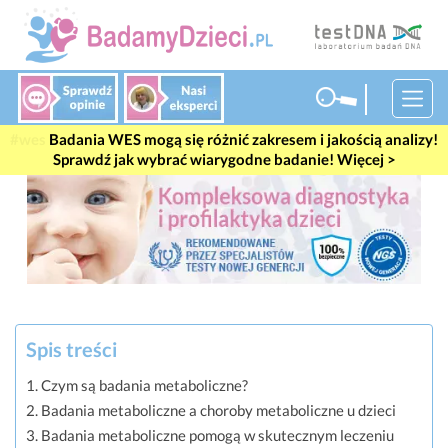
#wes
Badania WES mogą się różnić zakresem i jakością analizy!
Sprawdź jak wybrać wiarygodne badanie! Więcej >
Spis treści
Czym są badania metaboliczne?
Badania metaboliczne a choroby metaboliczne u dzieci
Badania metaboliczne pomogą w skutecznym leczeniu