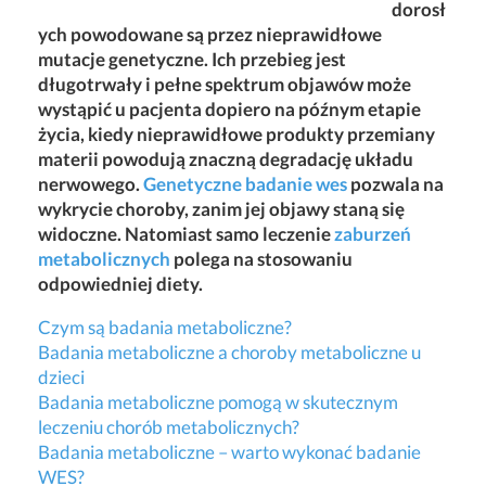
dorosł
ych powodowane są przez nieprawidłowe
mutacje genetyczne. Ich przebieg jest
długotrwały i pełne spektrum objawów może
wystąpić u pacjenta dopiero na późnym etapie
życia, kiedy nieprawidłowe produkty przemiany
materii powodują znaczną degradację układu
nerwowego.
Genetyczne badanie wes
pozwala na
wykrycie choroby, zanim jej objawy staną się
widoczne. Natomiast samo leczenie
zaburzeń
metabolicznych
polega na stosowaniu
odpowiedniej diety.
Czym są badania metaboliczne?
Badania metaboliczne a choroby metaboliczne u
dzieci
Badania metaboliczne pomogą w skutecznym
leczeniu chorób metabolicznych?
Badania metaboliczne – warto wykonać badanie
WES?