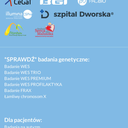
*SPRAWDŹ* badania genetyczne:
Badanie WES
Badanie WES TRIO
Badanie WES PREMIUM
Badanie WES PROFILAKTYKA
Badanie FRAX
Łamliwy chromosom X
Dla pacjentów:
Badania na autyzm