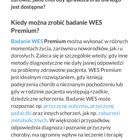
jest dostępne?
Kiedy można zrobić badanie WES
Premium?
Badanie WES
Premium
można wykonać w różnych
momentach życia, zarówno u noworodków, jak i u
dorosłych. Zaleca się je szczególnie wtedy, gdy inne
metody diagnostyczne nie dały jasnej odpowiedzi
na problemy zdrowotne pacjenta. WES Premium
jest idealnym rozwiązaniem, gdy istnieją
podejrzenia chorób o nieznanym pochodzeniu lub
gdy w rodzinie pacjenta występują rzadkie,
dziedziczne schorzenia. Badanie WES może
rozpoznać np.
przyczynę autyzmu
,
przyczynę
padaczki
oraz innych schorzeń, jak np.
zaburzeń
metabolicznych
. W większości przypadków,
odpowiednia diagnoza i poznanie przyczyny
choroby, ma ogromny wpływ na leczenie i terapię