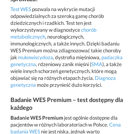
Test WES
pozwala na wykrycie mutacji
odpowiedzialnych za szeroką gamę chorób
dziedzicznych i rzadkich. Test ten jest
wykorzystywany w diagnostyce
chorób
metabolicznych
, neurologicznych,
immunologicznych, a także innych. Dzięki badaniu
WES Premium można zdiagnozować takie choroby
jak
mukowiscydoza
, dystrofia mięśniowa,
padaczka
genetyczna
, rdzeniowy zanik mięśni (
SMA
), a także
wiele innych schorzeń genetycznych, które mogą
objawiać się na różnych etapach życia.
Diagnoza
genetyczna
może przynieść dużo korzyści.
Badanie WES Premium – test dostępny dla
każdego
Badanie WES Premium
jest ogólnie dostępne dla
pacjentów w różnych laboratoriach w Polsce.
Cena
badania WES
nie jest niska, jednak warto