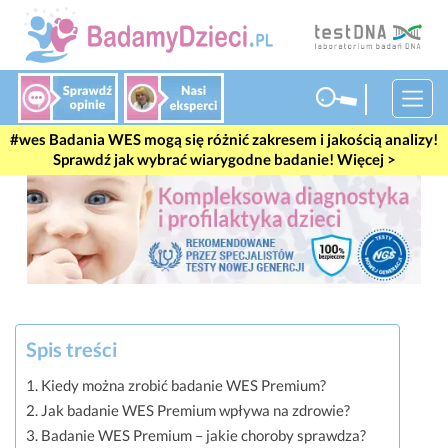
#wes
Badania WES mogą się różnić zakresem i jakością analizy!
Sprawdź jak wybrać wiarygodne badanie! Więcej >
Spis treści
Kiedy można zrobić badanie WES Premium?
Jak badanie WES Premium wpływa na zdrowie?
Badanie WES Premium – jakie choroby sprawdza?