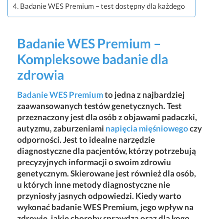
Badanie WES Premium – test dostępny dla każdego
Badanie WES Premium –
Kompleksowe badanie dla
zdrowia
Badanie WES Premium
to jedna z najbardziej
zaawansowanych testów genetycznych. Test
przeznaczony jest dla osób z objawami padaczki,
autyzmu, zaburzeniami
napięcia mięśniowego
czy
odporności. Jest to idealne narzędzie
diagnostyczne dla pacjentów, którzy potrzebują
precyzyjnych informacji o swoim zdrowiu
genetycznym. Skierowane jest również dla osób,
u których inne metody diagnostyczne nie
przyniosły jasnych odpowiedzi. Kiedy warto
wykonać badanie WES Premium, jego wpływ na
zdrowie, jakie choroby sprawdza oraz dla kogo