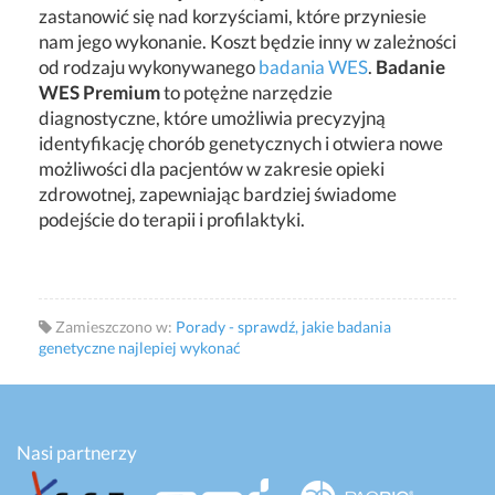
zastanowić się nad korzyściami, które przyniesie
nam jego wykonanie. Koszt będzie inny w zależności
od rodzaju wykonywanego
badania WES
.
Badanie
WES Premium
to potężne narzędzie
diagnostyczne, które umożliwia precyzyjną
identyfikację chorób genetycznych i otwiera nowe
możliwości dla pacjentów w zakresie opieki
zdrowotnej, zapewniając bardziej świadome
podejście do terapii i profilaktyki.
Zamieszczono w:
Porady - sprawdź, jakie badania
genetyczne najlepiej wykonać
Nasi partnerzy