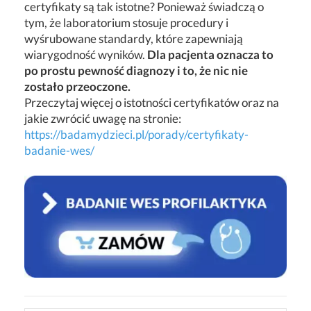
certyfikaty są tak istotne? Ponieważ świadczą o
tym, że laboratorium stosuje procedury i
wyśrubowane standardy, które zapewniają
wiarygodność wyników.
Dla pacjenta oznacza to
po prostu pewność diagnozy i to, że nic nie
zostało przeoczone.
Przeczytaj więcej o istotności certyfikatów oraz na
jakie zwrócić uwagę na stronie:
https://badamydzieci.pl/porady/certyfikaty-
badanie-wes/