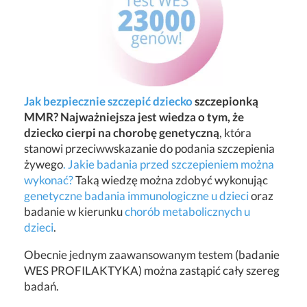
Jak bezpiecznie szczepić dziecko
szczepionką
MMR? Najważniejsza jest wiedza o tym, że
dziecko cierpi na chorobę genetyczną
, która
stanowi przeciwwskazanie do podania szczepienia
żywego
. Jakie badania przed szczepieniem można
wykonać?
Taką wiedzę można zdobyć wykonując
genetyczne badania immunologiczne u dzieci
oraz
badanie w kierunku
chorób metabolicznych u
dzieci
.
Obecnie jednym zaawansowanym testem (badanie
WES PROFILAKTYKA) można zastąpić cały szereg
badań.