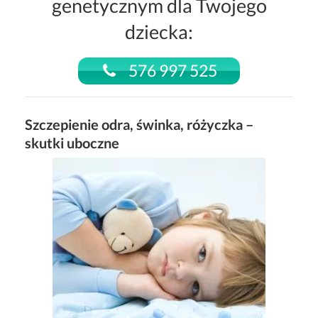
genetycznym dla Twojego
dziecka:
576 997 525
Szczepienie odra, świnka, różyczka –
skutki uboczne