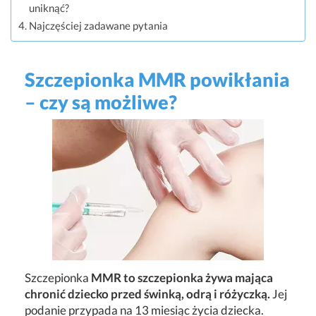
uniknąć?
Najczęściej zadawane pytania
Szczepionka MMR powikłania
– czy są możliwe?
Szczepionka
MMR to szczepionka żywa mająca
chronić dziecko przed świnką, odrą i różyczką.
Jej
podanie przypada na 13 miesiąc życia dziecka.