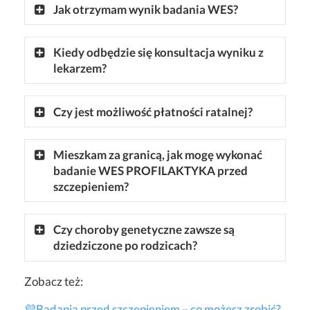
Jak otrzymam wynik badania WES?
Kiedy odbędzie się konsultacja wyniku z
lekarzem?
Czy jest możliwość płatności ratalnej?
Mieszkam za granicą, jak mogę wykonać
badanie WES PROFILAKTYKA przed
szczepieniem?
Czy choroby genetyczne zawsze są
dziedziczone po rodzicach?
Zobacz też:
💜Badania przed szczepieniem – co możesz zrobić?