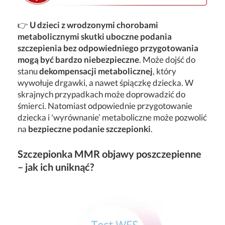
👉
U dzieci z wrodzonymi chorobami
metabolicznymi skutki uboczne podania
szczepienia bez odpowiedniego przygotowania
mogą być bardzo niebezpieczne
. Może dojść do
stanu
dekompensacji metabolicznej
, który
wywołuje drgawki, a nawet śpiączkę dziecka. W
skrajnych przypadkach może doprowadzić do
śmierci. Natomiast odpowiednie przygotowanie
dziecka i 'wyrównanie’ metaboliczne może pozwolić
na
bezpieczne podanie szczepionki
.
Szczepionka MMR objawy poszczepienne
– jak ich uniknąć?