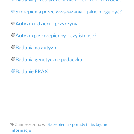
💜Szczepienia przeciwwskazania – jakie mogą być?
💜
Autyzm u dzieci – przyczyny
💜
Autyzm poszczepienny – czy istnieje?
💜
Badania na autyzm
💜
Badania genetyczne padaczka
💜Badanie FRAX
Zamieszczono w:
Szczepienia - porady i niezbędne
informacje