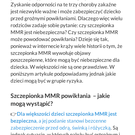
Zyskanie odporności na te trzy choroby zakaźne
jest niezwykle ważne i może zabezpieczyć dziecko
przed groźnymi powikłaniami. Dlaczego więc wielu
rodziców zadaje sobie pytanie: czy szczepionka
MMR jest niebezpieczna? Czy szczepionka MMR
może powodować powikłania? Dzieje się tak,
ponieważ w internecie krąży wiele historii o tym, że
szczepionka MMR wywołuje objawy
poszczepienne, które mogą być niebezpieczne dla
dziecka. W większości nie są one prawdziwe. W
poniższym artykule podpowiadamy jednak jakie
dzieci mogą być w grupie ryzyka.
Szczepionka MMR powikłania – jakie
mogą wystąpić?
👉
Dla większości dzieci szczepionka MMR jest
bezpieczna
, a jej podanie stanowi bezcenne
zabezpieczenie przed odrą, świnką i różyczką
. Są
jednak sytuacje, w których należy być ostrożnym i