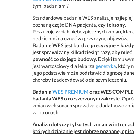
tymi badaniami?
Standardowe badanie WES analizuje najlepiej
poznaną część DNA pacjenta, czyli
eksony
.
Poszukuje w nich niebezpiecznych zmian, któr
będzie można uznać za przyczynę objawów.
Badanie WES jest bardzo precyzyjne – każdy
jest sprawdzany kilkadziesiąt razy, aby mieć
pewność co do jego budowy.
Dzięki temu wyn
jest wartościowy dla lekarza
genetyka
, który 
jego podstawie może podstawić diagnozę dane
choroby i zadecydować o dalszym leczeniu.
Badania
WES PREMIUM
oraz WES COMPLE
badania WES o rozszerzonym zakresie
. Opró
zmian w eksonach sprawdzają dodatkowo zmi
w intronach
.
Analiza dotyczy tylko tych zmian w intronac
których działanie jest dobrze poznane, opisa