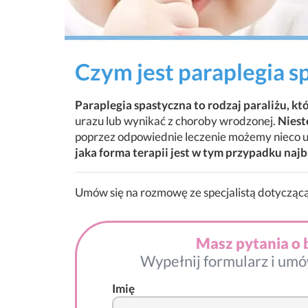
Czym jest paraplegia s
Paraplegia spastyczna to rodzaj paraliżu, kt
urazu lub wynikać z choroby wrodzonej.
Niest
poprzez odpowiednie leczenie możemy nieco u
jaka forma terapii jest w tym przypadku najb
Umów się na rozmowę ze specjalistą dotyczącą
Masz pytania o 
Wypełnij formularz i umó
Imię