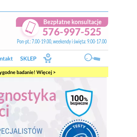
ntakt
SKLEP
rygodne badanie! Więcej >