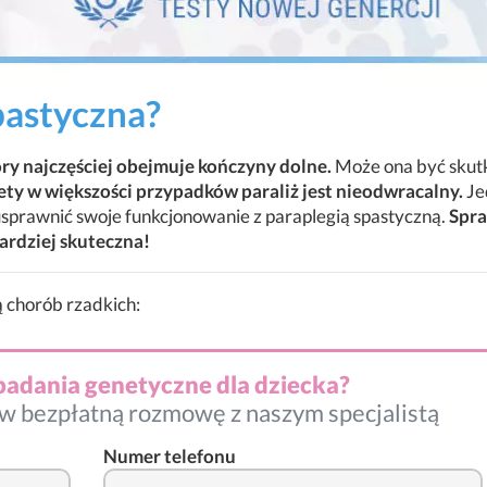
pastyczna?
óry najczęściej obejmuje kończyny dolne.
Może ona być skut
ety w większości przypadków paraliż jest nieodwracalny.
Je
sprawnić swoje funkcjonowanie z paraplegią spastyczną.
Spra
ardziej skuteczna!
 chorób rzadkich:
badania genetyczne dla dziecka?
w bezpłatną rozmowę z naszym specjalistą
Numer telefonu