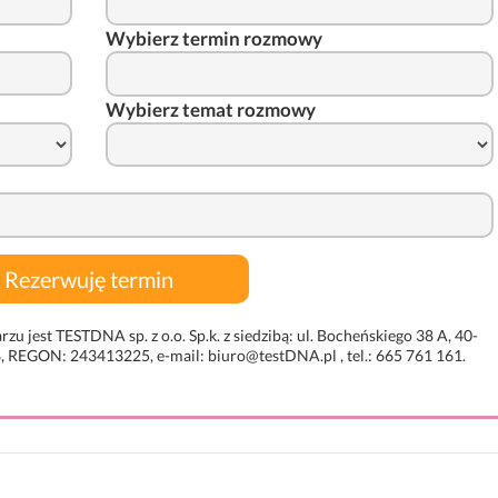
Wybierz termin rozmowy
Wybierz temat rozmowy
jest TESTDNA sp. z o.o. Sp.k. z siedzibą: ul. Bocheńskiego 38 A, 40-
 REGON: 243413225, e-mail: biuro@testDNA.pl , tel.: 665 761 161.