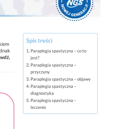
Spis treści
kiem
dnak
Paraplegia spastyczna – co to
wdź,
jest?
Paraplegia spastyczna –
przyczyny
Paraplegia spastyczna – objawy
Paraplegia spastyczna –
diagnostyka
Paraplegia spastyczna –
leczenie