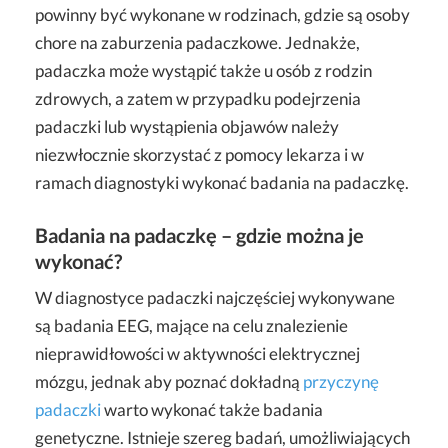
powinny być wykonane w rodzinach, gdzie są osoby
chore na zaburzenia padaczkowe. Jednakże,
padaczka może wystąpić także u osób z rodzin
zdrowych, a zatem w przypadku podejrzenia
padaczki lub wystąpienia objawów należy
niezwłocznie skorzystać z pomocy lekarza i w
ramach diagnostyki wykonać badania na padaczkę.
Badania na padaczkę – gdzie można je
wykonać?
W diagnostyce padaczki najczęściej wykonywane
są badania EEG, mające na celu znalezienie
nieprawidłowości w aktywności elektrycznej
mózgu, jednak aby poznać dokładną
przyczynę
padaczki
warto wykonać także badania
genetyczne. Istnieje szereg badań, umożliwiających