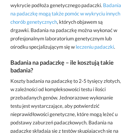
wykrycie podłoża genetycznego padaczki.
Badania
na padaczkę mogą także pomóc w wykryciu innych
chorób genetycznych
, których objawem są
drgawki. Badania na padaczkę można wykonać w
profesjonalnym laboratorium genetycznym lub
ośrodku specjalizującym się w
leczeniu padaczki
.
Badania na padaczkę – ile kosztują takie
badania?
Koszty badania na padaczkę to 2-5 tysięcy złotych,
w zależności od kompleksowości testu i ilości
przebadanych genów. Jednorazowe wykonanie
testu jest wystarczające, aby potwierdzić
nieprawidłowości genetyczne, które mogą leżeć u
podstawy zaburzeń padaczkowych. Badania na
padaczkę składają się z testów skupiających się na