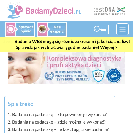
#wes
Badania WES mogą się różnić zakresem i jakością analizy!
Sprawdź jak wybrać wiarygodne badanie! Więcej >
Spis treści
Badania na padaczkę – kto powinien je wykonać?
Badania na padaczkę – gdzie można je wykonać?
Badania na padaczkę – ile kosztują takie badania?