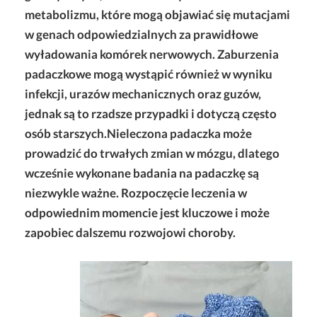
metabolizmu, które mogą objawiać się mutacjami
w genach odpowiedzialnych za prawidłowe
wyładowania komórek nerwowych. Zaburzenia
padaczkowe mogą wystąpić również w wyniku
infekcji, urazów mechanicznych oraz guzów,
jednak są to rzadsze przypadki i dotyczą często
osób starszych.Nieleczona padaczka może
prowadzić do trwałych zmian w mózgu, dlatego
wcześnie wykonane badania na padaczkę są
niezwykle ważne. Rozpoczęcie leczenia w
odpowiednim momencie jest kluczowe i może
zapobiec dalszemu rozwojowi choroby.