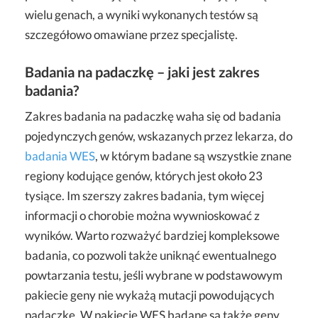
wielu genach, a wyniki wykonanych testów są
szczegółowo omawiane przez specjalistę.
Badania na padaczkę – jaki jest zakres
badania?
Zakres badania na padaczkę waha się od badania
pojedynczych genów, wskazanych przez lekarza, do
badania WES
, w którym badane są wszystkie znane
regiony kodujące genów, których jest około 23
tysiące. Im szerszy zakres badania, tym więcej
informacji o chorobie można wywnioskować z
wyników. Warto rozważyć bardziej kompleksowe
badania, co pozwoli także uniknąć ewentualnego
powtarzania testu, jeśli wybrane w podstawowym
pakiecie geny nie wykażą mutacji powodujących
padaczkę. W pakiecie WES badane są także geny