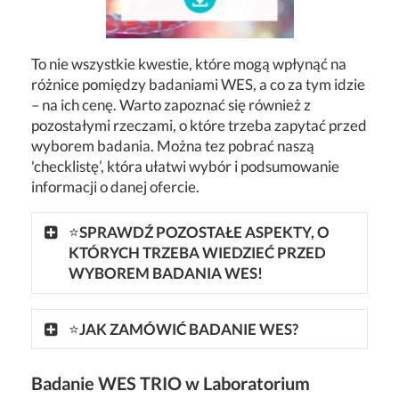
To nie wszystkie kwestie, które mogą wpłynąć na
różnice pomiędzy badaniami WES, a co za tym idzie
– na ich cenę. Warto zapoznać się również z
pozostałymi rzeczami, o które trzeba zapytać przed
wyborem badania. Można tez pobrać naszą
'checklistę’, która ułatwi wybór i podsumowanie
informacji o danej ofercie.
⭐
SPRAWDŹ POZOSTAŁE ASPEKTY, O
KTÓRYCH TRZEBA WIEDZIEĆ PRZED
WYBOREM BADANIA WES!
⭐
JAK ZAMÓWIĆ BADANIE WES?
Badanie WES TRIO w Laboratorium