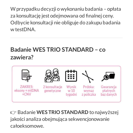
W przypadku decyzji o wykonaniu badania – opłata
za konsultację jest odejmowana od finalnej ceny.
Odbycie konsultacji nie obliguje do zakupu badania
w testDNA.
Badanie WES TRIO STANDARD – co
zawiera?
👉 Badanie
WES TRIO STANDARD
to najwyższej
jakości analiza obejmująca sekwencjonowanie
całoeksomowe.