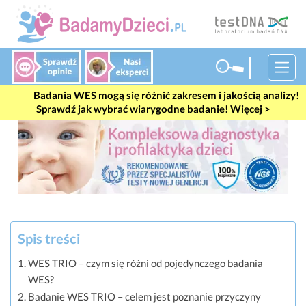
#wes
Badania WES mogą się różnić zakresem i jakością analizy!
Sprawdź jak wybrać wiarygodne badanie! Więcej >
Spis treści
WES TRIO – czym się różni od pojedynczego badania
WES?
Badanie WES TRIO – celem jest poznanie przyczyny