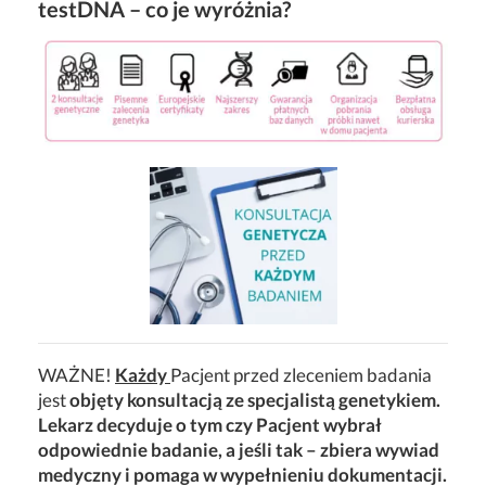
testDNA – co je wyróżnia?
WAŻNE!
Każdy
Pacjent przed zleceniem badania
jest
objęty konsultacją ze specjalistą genetykiem.
Lekarz decyduje o tym czy Pacjent wybrał
odpowiednie badanie, a jeśli tak – zbiera wywiad
medyczny i pomaga w wypełnieniu dokumentacji.