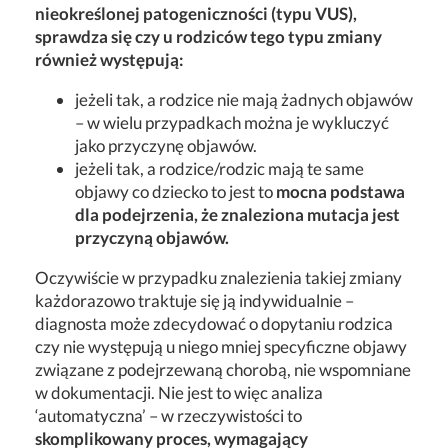
nieokreślonej patogeniczności (typu VUS),
sprawdza się czy u rodziców tego typu zmiany
również występują:
jeżeli tak, a rodzice nie mają żadnych objawów
– w wielu przypadkach można je wykluczyć
jako przyczynę objawów.
jeżeli tak, a rodzice/rodzic mają te same
objawy co dziecko to jest to
mocna podstawa
dla podejrzenia, że znaleziona mutacja jest
przyczyną objawów.
Oczywiście w przypadku znalezienia takiej zmiany
każdorazowo traktuje się ją indywidualnie –
diagnosta może zdecydować o dopytaniu rodzica
czy nie występują u niego mniej specyficzne objawy
związane z podejrzewaną chorobą, nie wspomniane
w dokumentacji. Nie jest to więc analiza
‘automatyczna’ – w rzeczywistości to
skomplikowany proces, wymagający