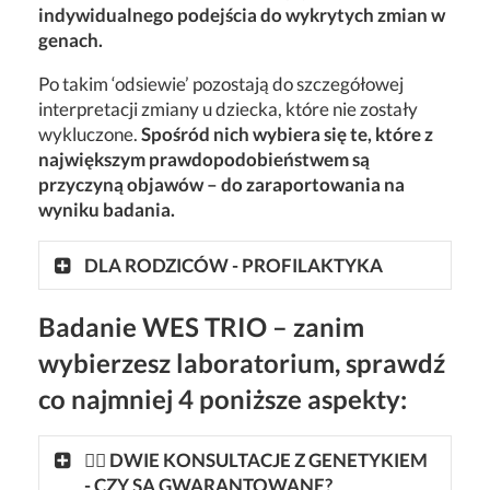
indywidualnego podejścia do wykrytych zmian w
genach.
Po takim ‘odsiewie’ pozostają do szczegółowej
interpretacji zmiany u dziecka, które nie zostały
wykluczone.
Spośród nich wybiera się te, które z
największym prawdopodobieństwem są
przyczyną objawów – do zaraportowania na
wyniku badania.
DLA RODZICÓW - PROFILAKTYKA
Badanie WES TRIO – zanim
wybierzesz laboratorium, sprawdź
co najmniej 4 poniższe aspekty:
👩‍⚕ DWIE KONSULTACJE Z GENETYKIEM
- CZY SĄ GWARANTOWANE?