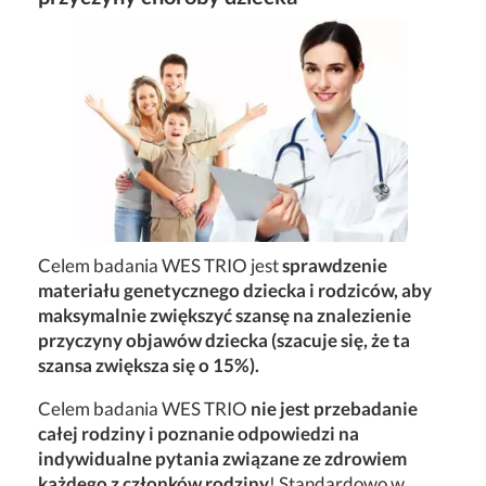
Celem badania WES TRIO jest
sprawdzenie
materiału genetycznego dziecka i rodziców, aby
maksymalnie zwiększyć szansę na znalezienie
przyczyny objawów dziecka (szacuje się, że ta
szansa zwiększa się o 15%).
Celem badania WES TRIO
nie jest przebadanie
całej rodziny i poznanie odpowiedzi na
indywidualne pytania związane ze zdrowiem
każdego z członków rodziny
! Standardowo w