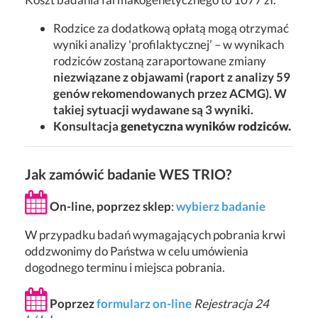
Rodzice za dodatkową opłatą mogą otrzymać
wyniki analizy 'profilaktycznej’ – w wynikach
rodziców zostaną zaraportowane zmiany
niezwiązane z objawami (raport z analizy 59
genów rekomendowanych przez ACMG).
W
takiej sytuacji wydawane są 3 wyniki.
Konsultacja
genetyczna wyników rodziców.
Jak zamówić badanie WES TRIO?
On-line, poprzez sklep
:
wybierz badanie
W przypadku badań wymagających pobrania krwi
oddzwonimy do Państwa w celu umówienia
dogodnego terminu i miejsca pobrania.
Poprzez
formularz on-line
Rejestracja 24