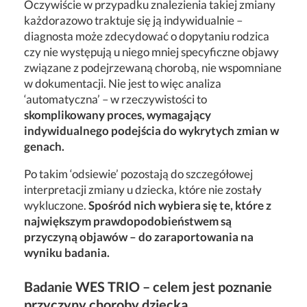
Oczywiście w przypadku znalezienia takiej zmiany
każdorazowo traktuje się ją indywidualnie –
diagnosta może zdecydować o dopytaniu rodzica
czy nie występują u niego mniej specyficzne objawy
związane z podejrzewaną chorobą, nie wspomniane
w dokumentacji. Nie jest to więc analiza
‘automatyczna’ – w rzeczywistości to
skomplikowany proces, wymagający
indywidualnego podejścia do wykrytych zmian w
genach.
Po takim ‘odsiewie’ pozostają do szczegółowej
interpretacji zmiany u dziecka, które nie zostały
wykluczone.
Spośród nich wybiera się te, które z
największym prawdopodobieństwem są
przyczyną objawów – do zaraportowania na
wyniku badania.
Badanie WES TRIO – celem jest poznanie
przyczyny choroby dziecka