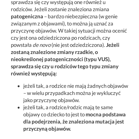
sprawdza się czy występują one również u
rodziców. Jeżeli zostanie znaleziona zmiana
patogeniczna
– bardzo niebezpieczna (w genie
związanym z objawami), to można ją uznać za
przyczynę objawów. W takiej sytuacji można ocenić
czy jest ona odziedziczona po rodzicach, czy
powstała
de novo
(nie jest odziedziczona).
Jeżeli
zostaną znalezione zmiany rzadkie, o
nieokreślonej patogeniczności (typu VUS),
sprawdza się czy u rodziców tego typu zmiany
również występują:
jeżeli tak, a rodzice nie mają żadnych objawów
– w wielu przypadkach można je wykluczyć
jako przyczynę objawów.
jeżeli tak, a rodzice/rodzic mają te same
objawy co dziecko to jest to
mocna podstawa
dla podejrzenia, że znaleziona mutacja jest
przyczyną objawów.