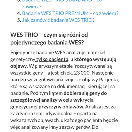
zawiera?
Badanie WES TRIO PREMIUM – co zawiera?
Jak zamówić badanie WES TRIO?
WES TRIO – czym się różni od
pojedynczego badania WES?
Pojedyncze badanie WES analizuje materiał
genetyczny
tylko
pacjenta
, u którego występują
objawy
. W pierwszym etapie 'rozczytywane’ są
wszystkie geny – a jest ich ok. 23 000. Następnie
bardzo szczegółowo analizuje się objawy Pacjenta,
które są wskazane na dokumentacji kierującej na
badanie. Pod tym kątem
dobiera się geny do
szczegółowej analizy w celu wykrycia
genetycznej przyczyny objawów
. Analiza jest za
każdym razem indywidualna – oparta na
wskazanych objawach, u każdego pacjenta będzie
więc analizowany inny zestaw genów. Do