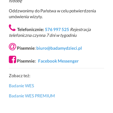
h/dobę
Oddzwonimy do Państwa w celu potwierdzenia
umówienia wizyty.
Telefonicznie:
576 997 525
Rejestracja
telefoniczna czynna 7 dni w tygodniu
Pisemnie
:
biuro@badamydzieci.pl
Pisemnie:
Facebook Messenger
Zobacz też:
Badanie WES
Badanie WES PREMIUM