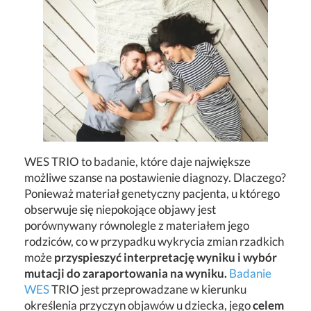
WES TRIO to badanie, które daje największe
możliwe szanse na postawienie diagnozy. Dlaczego?
Ponieważ materiał genetyczny pacjenta, u którego
obserwuje się niepokojące objawy jest
porównywany równolegle z materiałem jego
rodziców, co w przypadku wykrycia zmian rzadkich
może
przyspieszyć interpretację wyniku i wybór
mutacji do zaraportowania na wyniku.
Badanie
WES
TRIO jest przeprowadzane w kierunku
określenia przyczyn objawów u dziecka, jego
celem