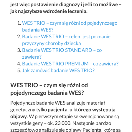
jest więc postawienie diagnozy i jeśli to możliwe –
jak najszybsze wdrożenie leczenia.
WES TRIO – czym się różni od pojedynczego
badania WES?
Badanie WES TRIO – celem jest poznanie
przyczyny choroby dziecka
Badanie WES TRIO STANDARD – co
zawiera?
Badanie WES TRIO PREMIUM – co zawiera?
Jak zamówić badanie WES TRIO?
WES TRIO – czym się różni od
pojedynczego badania WES?
Pojedyncze badanie WES analizuje materiał
genetyczny tylko
pacjenta, u którego występują
objawy
. W pierwszym etapie sekwencjonowane są
wszystkie geny – ok. 23 000. Następnie bardzo
szczegółowo analizuje się objawy Pacjenta, które są