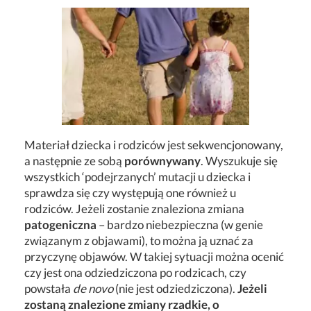
Materiał dziecka i rodziców jest sekwencjonowany,
a następnie ze sobą
porównywany
. Wyszukuje się
wszystkich ‘podejrzanych’ mutacji u dziecka i
sprawdza się czy występują one również u
rodziców. Jeżeli zostanie znaleziona zmiana
patogeniczna
– bardzo niebezpieczna (w genie
związanym z objawami), to można ją uznać za
przyczynę objawów. W takiej sytuacji można ocenić
czy jest ona odziedziczona po rodzicach, czy
powstała
de novo
(nie jest odziedziczona).
Jeżeli
zostaną znalezione zmiany rzadkie, o