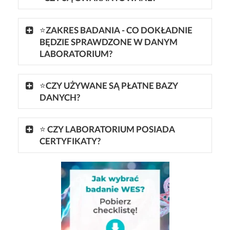
⭐
ZAKRES BADANIA - CO DOKŁADNIE
BĘDZIE SPRAWDZONE W DANYM
LABORATORIUM?
⭐
CZY UŻYWANE SĄ
PŁATNE BAZY
DANYCH?
⭐
CZY LABORATORIUM POSIADA
CERTYFIKATY?