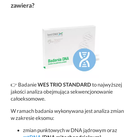
zawiera?
👉 Badanie
WES TRIO STANDARD
to najwyższej
jakości analiza obejmująca sekwencjonowanie
całoeksomowe.
W ramach badania wykonywana jest analiza zmian
w zakresie eksomu:
zmian punktowych w DNA jądrowym oraz