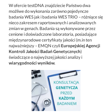
W ofercie testDNA znajdziecie Państwo dwa
możliwe do wykonania zarówno pojedyncze
badania WES jak i badania WES TRIO – różniące się
nieco zakresem raportowanych i analizowanych
zmian w genach. Badania są wykonywane przez
cenione i doświadczone laboratoria, posiadające
międzynarodowe certyfikaty jakości (m.in ten
najważniejszy – EMQN czyli
Europejskiej Agencji
Kontroli Jakości Badań Genetycznych
)
świadczące o najwyższej jakości analizy i
wiarygodności wyników.