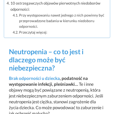
10 ostrzegawczych objawów pierwotnych niedoborów
odporności:
Przy występowaniu nawet jednego z nich powinny być
przeprowadzone badania w kierunku niedoboru
odporności.
Przeczytaj więcej:
Neutropenia – co to jest i
dlaczego może być
niebezpieczna?
Brak odporności u dziecka
, podatność na
występowanie infekcji, pleśniawki…
Te i inne
objawy mogą być powiązane z neutropenią, która
jest niebezpiecznym zaburzeniem odporności. Jeśli
neutropenia jest ciężka, stanowi zagrożenie dla
życia dziecka. Co może powodować to zaburzenie i
jak ochronić malucha?