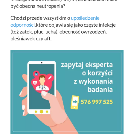
być obecna neutropenia?
Chodzi przede wszystkim o
upośledzenie
odporności
,które objawia się jako częste infekcje
(też zatok, płuc, ucha), obecność owrzodzeń,
pleśniawek czy aft.