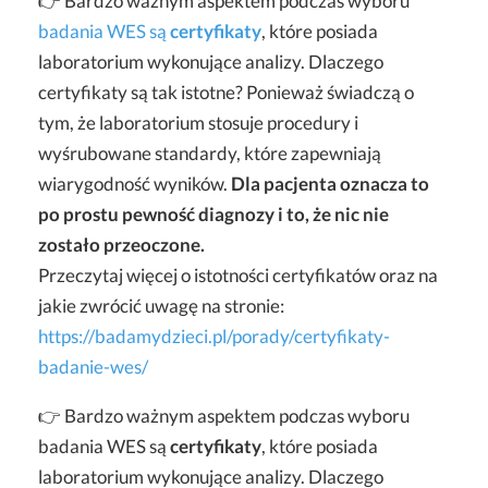
👉 Bardzo ważnym aspektem podczas wyboru
badania WES są
certyfikaty
, które posiada
laboratorium wykonujące analizy. Dlaczego
certyfikaty są tak istotne? Ponieważ świadczą o
tym, że laboratorium stosuje procedury i
wyśrubowane standardy, które zapewniają
wiarygodność wyników.
Dla pacjenta oznacza to
po prostu pewność diagnozy i to, że nic nie
zostało przeoczone.
Przeczytaj więcej o istotności certyfikatów oraz na
jakie zwrócić uwagę na stronie:
https://badamydzieci.pl/porady/certyfikaty-
badanie-wes/
👉 Bardzo ważnym aspektem podczas wyboru
badania WES są
certyfikaty
, które posiada
laboratorium wykonujące analizy. Dlaczego