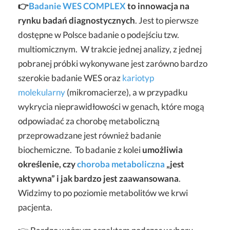
👉
Badanie WES COMPLEX
to innowacja na
rynku badań diagnostycznych
. Jest to pierwsze
dostępne w Polsce badanie o podejściu tzw.
multiomicznym.
W trakcie jednej analizy, z jednej
pobranej próbki wykonywane jest zarówno bardzo
szerokie badanie WES oraz
kariotyp
molekularny
(mikromacierze), a w przypadku
wykrycia nieprawidłowości w genach, które mogą
odpowiadać za chorobę metaboliczną
przeprowadzane jest również badanie
biochemiczne. To badanie z kolei
umożliwia
określenie, czy
choroba metaboliczna
„jest
aktywna” i jak bardzo jest zaawansowana
.
Widzimy to po poziomie metabolitów we krwi
pacjenta.