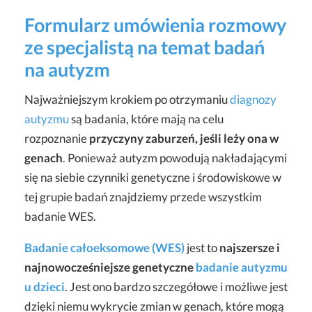
Formularz umówienia rozmowy
ze specjalistą na temat badań
na autyzm
Najważniejszym krokiem po otrzymaniu
diagnozy
autyzmu
są badania, które mają na celu
rozpoznanie
przyczyny zaburzeń, jeśli leży ona w
genach
. Ponieważ autyzm powodują nakładającymi
się na siebie czynniki genetyczne i środowiskowe w
tej grupie badań znajdziemy przede wszystkim
badanie WES.
Badanie całoeksomowe (WES)
jest to
najszersze i
najnowocześniejsze genetyczne
badanie autyzmu
u dzieci
. Jest ono bardzo szczegółowe i możliwe jest
dzięki niemu wykrycie zmian w genach, które mogą