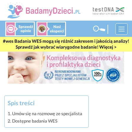
#wes
Badania WES mogą się różnić zakresem i jakością analizy!
Sprawdź jak wybrać wiarygodne badanie! Więcej >
Spis treści
Umów się na rozmowę ze specjalista
Dostępne badania WES