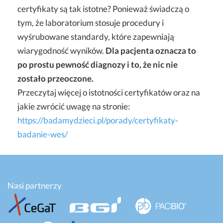
certyfikaty są tak istotne? Ponieważ świadczą o
tym, że laboratorium stosuje procedury i
wyśrubowane standardy, które zapewniają
wiarygodność wyników.
Dla pacjenta oznacza to
po prostu pewność diagnozy i to, że nic nie
zostało przeoczone.
Przeczytaj więcej o istotności certyfikatów oraz na
jakie zwrócić uwagę na stronie:
https://badamydzieci.pl/porady/certyfikaty-
badanie-wes/
Nasi partnerzy