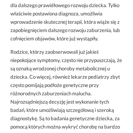
dla dalszego prawidłowego rozwoju dziecka. Tylko
właściwie postawiona diagnoza, umożliwia
wprowadzenie skutecznej terapii, która wiąże się z
zapobiegnięciem dalszego rozwoju zaburzenia, lub
cofnięciem objawów, które już wystąpiły.
Rodzice, którzy zaobserwowali już jakieś
niepokojące symptomy, często nie przypuszczają, że
są oznaką wrodzonej choroby metabolicznej u
dziecka. Co więcej, również lekarze pediatrzy zbyt
często pomijają podłoże genetyczne przy
różnorodnych zaburzeniach malucha.
Najrozsądniejszą decyzję jest wykonanie tych
badań, które umożliwiają szczegółową i szeroką
diagnostykę. Są to badania genetyczne dziecka, za
pomocą których można wykryć chorobę na bardzo