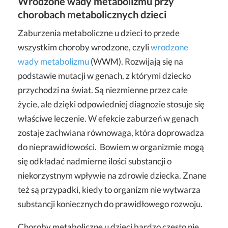
Wrodzone wady metabolizmu przy
chorobach metabolicznych dzieci
Zaburzenia metaboliczne u dzieci to przede
wszystkim choroby wrodzone, czyli
wrodzone
wady metabolizmu
(WWM). Rozwijają się na
podstawie mutacji w genach, z którymi dziecko
przychodzi na świat. Są niezmienne przez całe
życie, ale dzięki odpowiedniej diagnozie stosuje się
właściwe leczenie. W efekcie zaburzeń w genach
zostaje zachwiana równowaga, która doprowadza
do nieprawidłowości. Bowiem w organizmie mogą
się odkładać nadmierne ilości substancji o
niekorzystnym wpływie na zdrowie dziecka. Znane
też są przypadki, kiedy to organizm nie wytwarza
substancji koniecznych do prawidłowego rozwoju.
Choroby metaboliczne u dzieci bardzo często nie