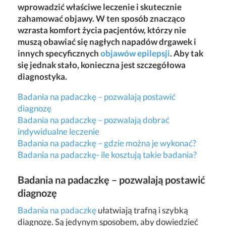
wprowadzić właściwe leczenie i skutecznie
zahamować objawy. W ten sposób znacząco
wzrasta komfort życia pacjentów, którzy nie
muszą obawiać się nagłych napadów drgawek i
innych specyficznych
objawów epilepsji
. Aby tak
się jednak stało, konieczna jest szczegółowa
diagnostyka.
Badania na padaczkę – pozwalają postawić
diagnozę
Badania na padaczkę – pozwalają dobrać
indywidualne leczenie
Badania na padaczkę – gdzie można je wykonać?
Badania na padaczkę- ile kosztują takie badania?
Badania na padaczkę – pozwalają postawić
diagnozę
Badania na padaczkę
ułatwiają trafną i szybką
diagnozę. Są jedynym sposobem, aby dowiedzieć