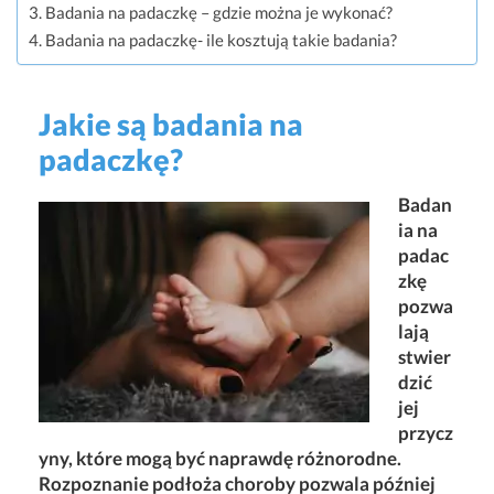
Badania na padaczkę – gdzie można je wykonać?
Badania na padaczkę- ile kosztują takie badania?
Jakie są badania na
padaczkę?
Badan
ia na
padac
zkę
pozwa
lają
stwier
dzić
jej
przycz
yny, które mogą być naprawdę różnorodne.
Rozpoznanie podłoża choroby pozwala później