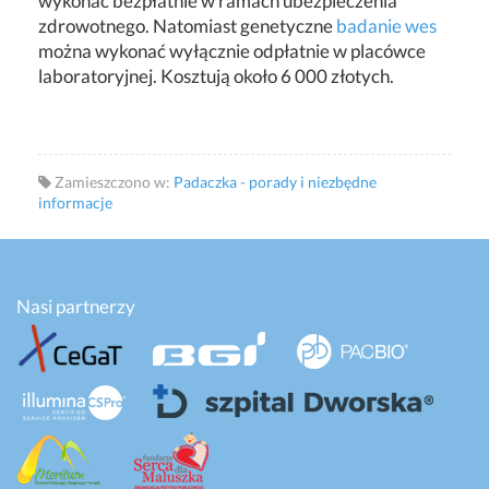
wykonać bezpłatnie w ramach ubezpieczenia
zdrowotnego. Natomiast genetyczne
badanie wes
można wykonać wyłącznie odpłatnie w placówce
laboratoryjnej.
Kosztują około 6 000 złotych.
Zamieszczono w:
Padaczka - porady i niezbędne
informacje
Nasi partnerzy