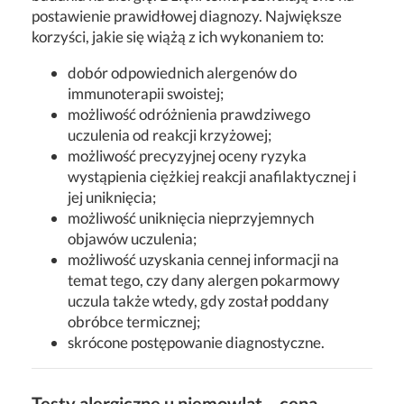
postawienie prawidłowej diagnozy. Największe
korzyści, jakie się wiążą z ich wykonaniem to:
dobór odpowiednich alergenów do
immunoterapii swoistej;
możliwość odróżnienia prawdziwego
uczulenia od reakcji krzyżowej;
możliwość precyzyjnej oceny ryzyka
wystąpienia ciężkiej reakcji anafilaktycznej i
jej uniknięcia;
możliwość uniknięcia nieprzyjemnych
objawów uczulenia;
możliwość uzyskania cennej informacji na
temat tego, czy dany alergen pokarmowy
uczula także wtedy, gdy został poddany
obróbce termicznej;
skrócone postępowanie diagnostyczne.
Testy alergiczne u niemowląt – cena