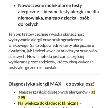
Nowoczesne molekularne testy
alergiczne – idealne testy alergiczne dla
niemowlaka, małego dziecka i osób
dorosłych
Ten typ testów cechuje wysoka skuteczność
wykrywania alergii oraz brak ograniczenia
wiekowego. Są to odpowiednie testy alergiczne u
dwulatka, jak i dzieci w wieku młodszym oraz osób
starszych. Nowa metoda jest coraz częściej
wybierana przez rodziców, którzy chcą wykonać
testy alergiczne niemowlaka.
Diagnostyka alergii MAX – co zyskujesz?
Najszersza ilość dostępnych alergenów –
aż
295!
Największa dokładność kliniczna
–