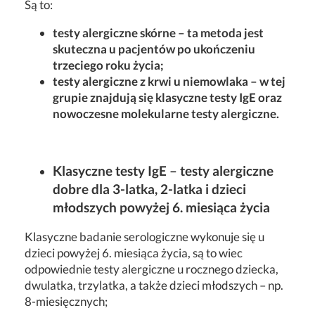
Są to:
testy alergiczne skórne – ta metoda jest
skuteczna u pacjentów po ukończeniu
trzeciego roku życia;
testy alergiczne z krwi u niemowlaka – w tej
grupie znajdują się klasyczne testy IgE oraz
nowoczesne molekularne testy alergiczne.
Klasyczne testy IgE – testy alergiczne
dobre dla 3-latka, 2-latka i dzieci
młodszych powyżej 6. miesiąca życia
Klasyczne badanie serologiczne wykonuje się u
dzieci powyżej 6. miesiąca życia, są to wiec
odpowiednie testy alergiczne u rocznego dziecka,
dwulatka, trzylatka, a także dzieci młodszych – np.
8-miesięcznych;