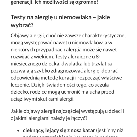
generacji. Ich możliwości są ogromne!
Testy na alergię u niemowlaka – jakie
wybrać?
Objawy alergii, choć nie zawsze charakterystyczne,
mogą występować nawet u niemowlaków, a w
niektórych przypadkach alergia może się nawet
rozwijać z wiekiem. Testy alergiczne u 8-
miesięcznego dziecka, dwulatka lub trzylatka
pozwalają szybko zdiagnozować alergię, dobrać
odpowiednią metodę kuracji i rozpocząć właściwe
leczenie. Dzięki świadomości tego, co uczula
dziecko, rodzice mogą uchronić malucha przed
uciążliwymi skutkami alergii.
Jakie objawy alergii najczęściej występują u dzieci i
z jakimi alergiami należy je łączyć?
cieknący, lejący się z nosa katar
(jest inny niż