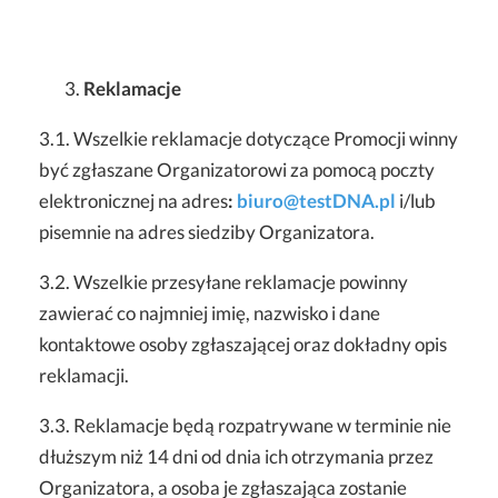
Reklamacje
3.1. Wszelkie reklamacje dotyczące Promocji winny
być zgłaszane Organizatorowi za pomocą poczty
elektronicznej na adres
:
biuro@testDNA.pl
i/lub
pisemnie na adres siedziby Organizatora.
3.2. Wszelkie przesyłane reklamacje powinny
zawierać co najmniej imię, nazwisko i dane
kontaktowe osoby zgłaszającej oraz dokładny opis
reklamacji.
3.3. Reklamacje będą rozpatrywane w terminie nie
dłuższym niż 14 dni od dnia ich otrzymania przez
Organizatora, a osoba je zgłaszająca zostanie