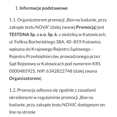
Informacje podstawowe
1.1. Organizatorem promocji „Bon na badanie, przy
zakupie testu NOVA” (dalej zwanej
Promocją
) jest
TESTDNA Sp. z o.o. Sp. k.
z siedzibą w Katowicach,
ul. Feliksa Bocheńskiego 38A, 40–859 Katowice,
wpisana do Krajowego Rejestru Sądowego –
Rejestru Przedsiębiorców, prowadzonego przez
Sąd Rejonowy w Katowicach pod numerem KRS
0000485925, NIP: 6342822748 (dalej zwana
Organizatorem
).
1.2. Promocja odbywa się zgodnie z zasadami
określonymi w regulaminie promocji „Bon na
badanie, przy zakupie testu NOVA”, dostępnym on-
line na stronie