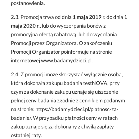
postanowienia.
2.3. Promocja trwa od dnia
1 maja 2019 r.
do dnia
1
maja 2020 r.,
lub do wyczerpania bonów z
promocyjną ofertą rabatową, lub do wycofania
Promocji przez Organizatora. O zakończeniu
Promocji Organizator poinformuje na stronie
internetowej
www.badamydzieci.pl.
2.4. Z promocji może skorzystać wyłącznie osoba,
która dokonała zakupu badania testNOVA, przy
czym za dokonanie zakupu uznaje się uiszczenie
pełnej ceny badania zgodnie z cennikiem podanym
na stronie:
https://badamydzieci.pl/platnosc-za-
badanie/
. W przypadku płatności ceny w ratach
zakup uznaje się za dokonany z chwilą zapłaty
ostatniej raty.