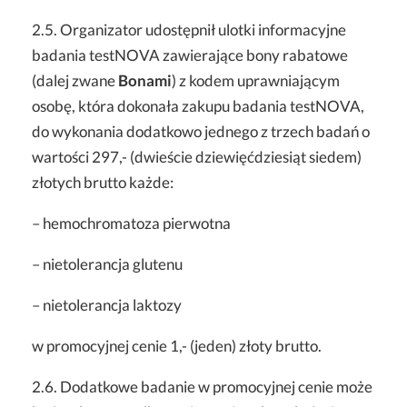
2.5. Organizator udostępnił ulotki informacyjne
badania testNOVA zawierające bony rabatowe
(dalej zwane
Bonami
) z kodem uprawniającym
osobę, która dokonała zakupu badania testNOVA,
do wykonania dodatkowo jednego z trzech badań o
wartości 297,- (dwieście dziewięćdziesiąt siedem)
złotych brutto każde:
– hemochromatoza pierwotna
– nietolerancja glutenu
– nietolerancja laktozy
w promocyjnej cenie 1,- (jeden) złoty brutto.
2.6. Dodatkowe badanie w promocyjnej cenie może