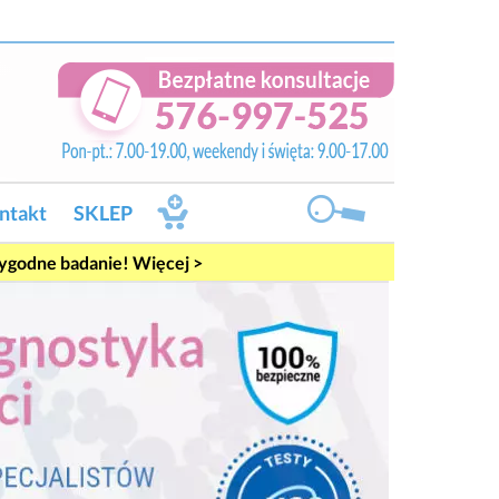
ntakt
SKLEP
rygodne badanie! Więcej >