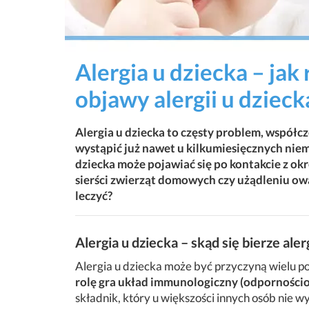
Alergia u dziecka – jak
objawy alergii u dzieck
Alergia u dziecka to częsty problem, współcz
wystąpić już nawet u kilkumiesięcznych niem
dziecka może pojawiać się po kontakcie z o
sierści zwierząt domowych czy użądleniu owad
leczyć?
Alergia u dziecka – skąd się bierze alerg
Alergia u dziecka może być przyczyną wielu p
rolę gra układ immunologiczny (odporności
składnik, który u większości innych osób nie