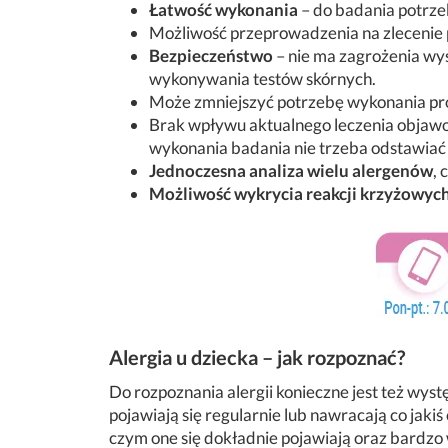
Łatwość wykonania
– do badania potrze
Możliwość przeprowadzenia na zlecenie 
Bezpieczeństwo
– nie ma zagrożenia wy
wykonywania testów skórnych.
Może zmniejszyć potrzebę wykonania pr
Brak wpływu aktualnego leczenia objaw
wykonania badania nie trzeba odstawiać
Jednoczesna analiza wielu alergenów
, 
Możliwość wykrycia reakcji krzyżowyc
Alergia u dziecka – jak rozpoznać?
Do rozpoznania alergii konieczne jest też wys
pojawiają się regularnie lub nawracają co jak
czym one się dokładnie pojawiają oraz bardz