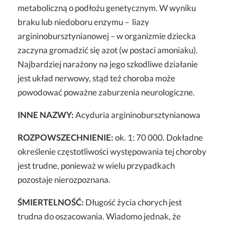
metaboliczną o podłożu genetycznym. W wyniku
braku lub niedoboru enzymu – liazy
argininobursztynianowej – w organizmie dziecka
zaczyna gromadzić się azot (w postaci amoniaku).
Najbardziej narażony na jego szkodliwe działanie
jest układ nerwowy, stąd też choroba może
powodować poważne zaburzenia neurologiczne.
INNE NAZWY:
Acyduria argininobursztynianowa
ROZPOWSZECHNIENIE:
ok. 1: 70 000. Dokładne
określenie częstotliwości występowania tej choroby
jest trudne, ponieważ w wielu przypadkach
pozostaje nierozpoznana.
ŚMIERTELNOŚĆ:
Długość życia chorych jest
trudna do oszacowania. Wiadomo jednak, że