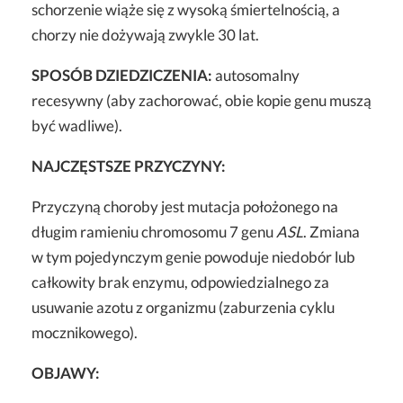
schorzenie wiąże się z wysoką śmiertelnością, a
chorzy nie dożywają zwykle 30 lat.
S
POSÓB DZIEDZICZENIA:
autosomalny
recesywny (aby zachorować, obie kopie genu muszą
być wadliwe).
NAJCZĘSTSZE PRZYCZYNY:
Przyczyną choroby jest mutacja położonego na
długim ramieniu chromosomu 7 genu
ASL
. Zmiana
w tym pojedynczym genie powoduje niedobór lub
całkowity brak enzymu, odpowiedzialnego za
usuwanie azotu z organizmu (zaburzenia cyklu
mocznikowego).
OBJAWY: