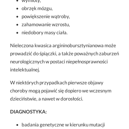
wymioty,
obrzęk mózgu,
powiększenie wątroby,
zahamowanie wzrostu,
niedobory masy ciała.
Nieleczona kwasica argininobursztynianowa może
prowadzić do śpiączki, a także poważnych zaburzeń
neurologicznych w postaci niepełnosprawności
intelektualnej.
W niektórych przypadkach pierwsze objawy
choroby mogą pojawić się dopiero we wczesnym
dzieciństwie, a nawet w dorosłości.
DIAGNOSTYKA:
badania genetyczne w kierunku mutacji